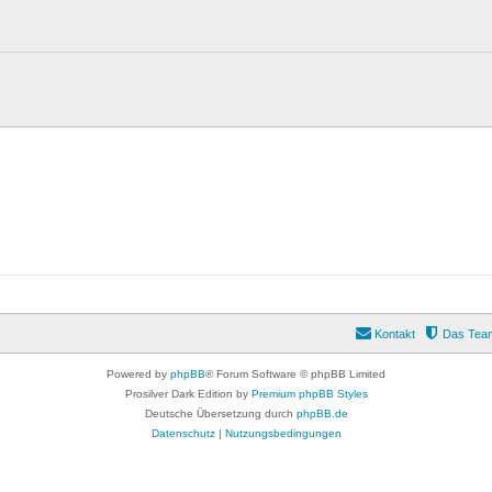
Kontakt
Das Tea
Powered by
phpBB
® Forum Software © phpBB Limited
Prosilver Dark Edition by
Premium phpBB Styles
Deutsche Übersetzung durch
phpBB.de
Datenschutz
|
Nutzungsbedingungen