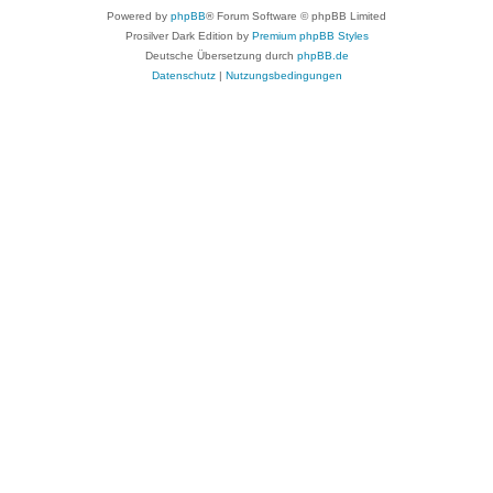
Powered by
phpBB
® Forum Software © phpBB Limited
Prosilver Dark Edition by
Premium phpBB Styles
Deutsche Übersetzung durch
phpBB.de
Datenschutz
|
Nutzungsbedingungen