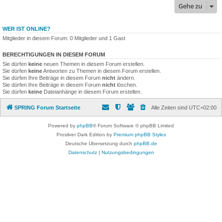
Gehe zu
WER IST ONLINE?
Mitglieder in diesem Forum: 0 Mitglieder und 1 Gast
BERECHTIGUNGEN IN DIESEM FORUM
Sie dürfen
keine
neuen Themen in diesem Forum erstellen.
Sie dürfen
keine
Antworten zu Themen in diesem Forum erstellen.
Sie dürfen Ihre Beiträge in diesem Forum
nicht
ändern.
Sie dürfen Ihre Beiträge in diesem Forum
nicht
löschen.
Sie dürfen
keine
Dateianhänge in diesem Forum erstellen.
SPRING Forum Startseite
Alle Zeiten sind
UTC+02:00
Powered by
phpBB
® Forum Software © phpBB Limited
Prosilver Dark Edition by
Premium phpBB Styles
Deutsche Übersetzung durch
phpBB.de
Datenschutz
|
Nutzungsbedingungen