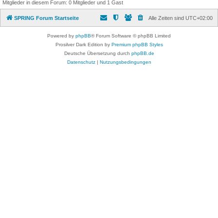
Mitglieder in diesem Forum: 0 Mitglieder und 1 Gast
SPRING Forum Startseite
Alle Zeiten sind
UTC+02:00
Powered by
phpBB
® Forum Software © phpBB Limited
Prosilver Dark Edition by
Premium phpBB Styles
Deutsche Übersetzung durch
phpBB.de
Datenschutz
|
Nutzungsbedingungen