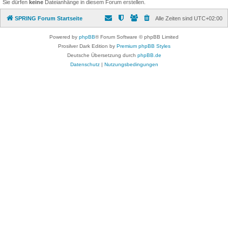
Sie dürfen
keine
Dateianhänge in diesem Forum erstellen.
SPRING Forum Startseite
Alle Zeiten sind
UTC+02:00
Powered by
phpBB
® Forum Software © phpBB Limited
Prosilver Dark Edition by
Premium phpBB Styles
Deutsche Übersetzung durch
phpBB.de
Datenschutz
|
Nutzungsbedingungen