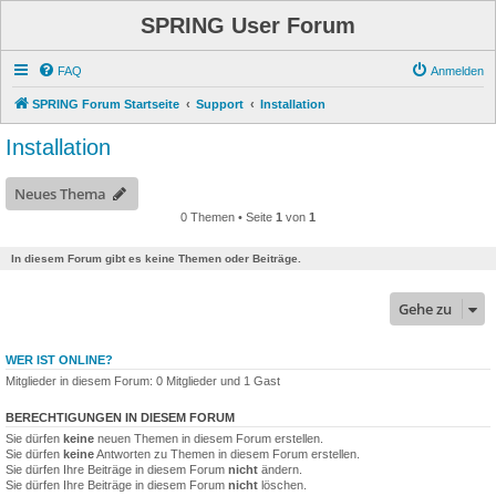
SPRING User Forum
FAQ
Anmelden
SPRING Forum Startseite
Support
Installation
Installation
Neues Thema
0 Themen • Seite
1
von
1
In diesem Forum gibt es keine Themen oder Beiträge.
Gehe zu
WER IST ONLINE?
Mitglieder in diesem Forum: 0 Mitglieder und 1 Gast
BERECHTIGUNGEN IN DIESEM FORUM
Sie dürfen
keine
neuen Themen in diesem Forum erstellen.
Sie dürfen
keine
Antworten zu Themen in diesem Forum erstellen.
Sie dürfen Ihre Beiträge in diesem Forum
nicht
ändern.
Sie dürfen Ihre Beiträge in diesem Forum
nicht
löschen.