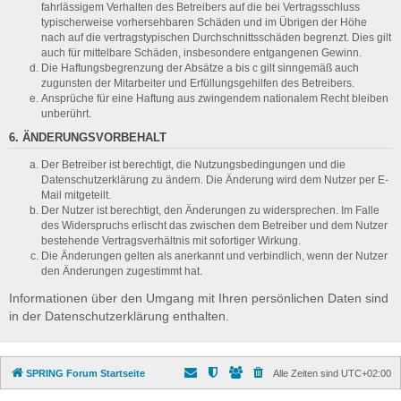
fahrlässigem Verhalten des Betreibers auf die bei Vertragsschluss
typischerweise vorhersehbaren Schäden und im Übrigen der Höhe
nach auf die vertragstypischen Durchschnittsschäden begrenzt. Dies gilt
auch für mittelbare Schäden, insbesondere entgangenen Gewinn.
Die Haftungsbegrenzung der Absätze a bis c gilt sinngemäß auch
zugunsten der Mitarbeiter und Erfüllungsgehilfen des Betreibers.
Ansprüche für eine Haftung aus zwingendem nationalem Recht bleiben
unberührt.
6. ÄNDERUNGSVORBEHALT
Der Betreiber ist berechtigt, die Nutzungsbedingungen und die
Datenschutzerklärung zu ändern. Die Änderung wird dem Nutzer per E-
Mail mitgeteilt.
Der Nutzer ist berechtigt, den Änderungen zu widersprechen. Im Falle
des Widerspruchs erlischt das zwischen dem Betreiber und dem Nutzer
bestehende Vertragsverhältnis mit sofortiger Wirkung.
Die Änderungen gelten als anerkannt und verbindlich, wenn der Nutzer
den Änderungen zugestimmt hat.
Informationen über den Umgang mit Ihren persönlichen Daten sind
in der Datenschutzerklärung enthalten.
SPRING Forum Startseite
Alle Zeiten sind
UTC+02:00