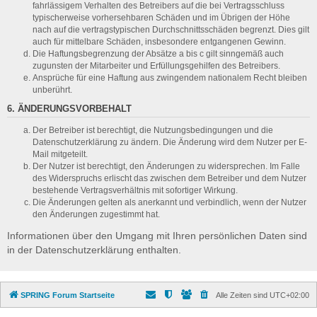
fahrlässigem Verhalten des Betreibers auf die bei Vertragsschluss
typischerweise vorhersehbaren Schäden und im Übrigen der Höhe
nach auf die vertragstypischen Durchschnittsschäden begrenzt. Dies gilt
auch für mittelbare Schäden, insbesondere entgangenen Gewinn.
Die Haftungsbegrenzung der Absätze a bis c gilt sinngemäß auch
zugunsten der Mitarbeiter und Erfüllungsgehilfen des Betreibers.
Ansprüche für eine Haftung aus zwingendem nationalem Recht bleiben
unberührt.
6. ÄNDERUNGSVORBEHALT
Der Betreiber ist berechtigt, die Nutzungsbedingungen und die
Datenschutzerklärung zu ändern. Die Änderung wird dem Nutzer per E-
Mail mitgeteilt.
Der Nutzer ist berechtigt, den Änderungen zu widersprechen. Im Falle
des Widerspruchs erlischt das zwischen dem Betreiber und dem Nutzer
bestehende Vertragsverhältnis mit sofortiger Wirkung.
Die Änderungen gelten als anerkannt und verbindlich, wenn der Nutzer
den Änderungen zugestimmt hat.
Informationen über den Umgang mit Ihren persönlichen Daten sind
in der Datenschutzerklärung enthalten.
SPRING Forum Startseite
Alle Zeiten sind
UTC+02:00