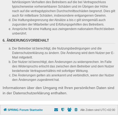
fahrlässigem Verhalten des Betreibers auf die bei Vertragsschluss
typischerweise vorhersehbaren Schäden und im Übrigen der Höhe
nach auf die vertragstypischen Durchschnittsschäden begrenzt. Dies gilt
auch für mittelbare Schäden, insbesondere entgangenen Gewinn.
Die Haftungsbegrenzung der Absätze a bis c gilt sinngemäß auch
zugunsten der Mitarbeiter und Erfüllungsgehilfen des Betreibers.
Ansprüche für eine Haftung aus zwingendem nationalem Recht bleiben
unberührt.
6. ÄNDERUNGSVORBEHALT
Der Betreiber ist berechtigt, die Nutzungsbedingungen und die
Datenschutzerklärung zu ändern. Die Änderung wird dem Nutzer per E-
Mail mitgeteilt.
Der Nutzer ist berechtigt, den Änderungen zu widersprechen. Im Falle
des Widerspruchs erlischt das zwischen dem Betreiber und dem Nutzer
bestehende Vertragsverhältnis mit sofortiger Wirkung.
Die Änderungen gelten als anerkannt und verbindlich, wenn der Nutzer
den Änderungen zugestimmt hat.
Informationen über den Umgang mit Ihren persönlichen Daten sind
in der Datenschutzerklärung enthalten.
SPRING Forum Startseite
Alle Zeiten sind
UTC+02:00