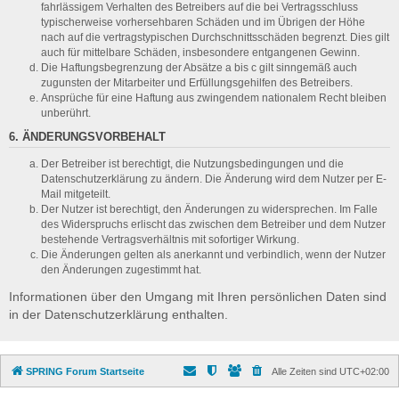
fahrlässigem Verhalten des Betreibers auf die bei Vertragsschluss
typischerweise vorhersehbaren Schäden und im Übrigen der Höhe
nach auf die vertragstypischen Durchschnittsschäden begrenzt. Dies gilt
auch für mittelbare Schäden, insbesondere entgangenen Gewinn.
Die Haftungsbegrenzung der Absätze a bis c gilt sinngemäß auch
zugunsten der Mitarbeiter und Erfüllungsgehilfen des Betreibers.
Ansprüche für eine Haftung aus zwingendem nationalem Recht bleiben
unberührt.
6. ÄNDERUNGSVORBEHALT
Der Betreiber ist berechtigt, die Nutzungsbedingungen und die
Datenschutzerklärung zu ändern. Die Änderung wird dem Nutzer per E-
Mail mitgeteilt.
Der Nutzer ist berechtigt, den Änderungen zu widersprechen. Im Falle
des Widerspruchs erlischt das zwischen dem Betreiber und dem Nutzer
bestehende Vertragsverhältnis mit sofortiger Wirkung.
Die Änderungen gelten als anerkannt und verbindlich, wenn der Nutzer
den Änderungen zugestimmt hat.
Informationen über den Umgang mit Ihren persönlichen Daten sind
in der Datenschutzerklärung enthalten.
SPRING Forum Startseite
Alle Zeiten sind
UTC+02:00