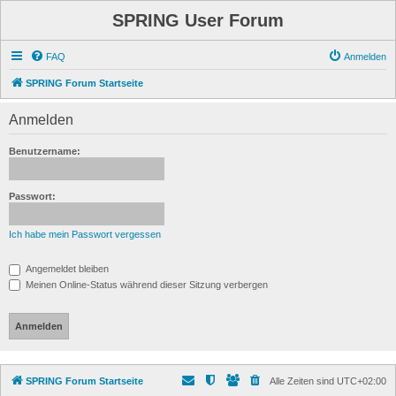
SPRING User Forum
FAQ
Anmelden
SPRING Forum Startseite
Anmelden
Benutzername:
Passwort:
Ich habe mein Passwort vergessen
Angemeldet bleiben
Meinen Online-Status während dieser Sitzung verbergen
SPRING Forum Startseite
Alle Zeiten sind
UTC+02:00