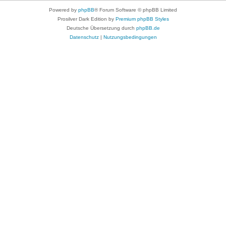
Powered by
phpBB
® Forum Software © phpBB Limited
Prosilver Dark Edition by
Premium phpBB Styles
Deutsche Übersetzung durch
phpBB.de
Datenschutz
|
Nutzungsbedingungen