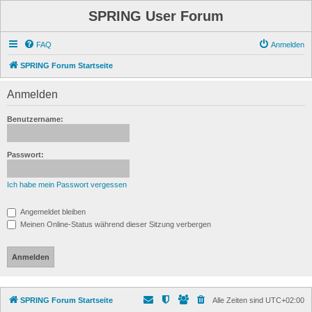
SPRING User Forum
FAQ
Anmelden
SPRING Forum Startseite
Anmelden
Benutzername:
Passwort:
Ich habe mein Passwort vergessen
Angemeldet bleiben
Meinen Online-Status während dieser Sitzung verbergen
SPRING Forum Startseite
Alle Zeiten sind
UTC+02:00