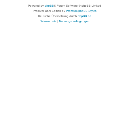
Powered by
phpBB
® Forum Software © phpBB Limited
Prosilver Dark Edition by
Premium phpBB Styles
Deutsche Übersetzung durch
phpBB.de
Datenschutz
|
Nutzungsbedingungen