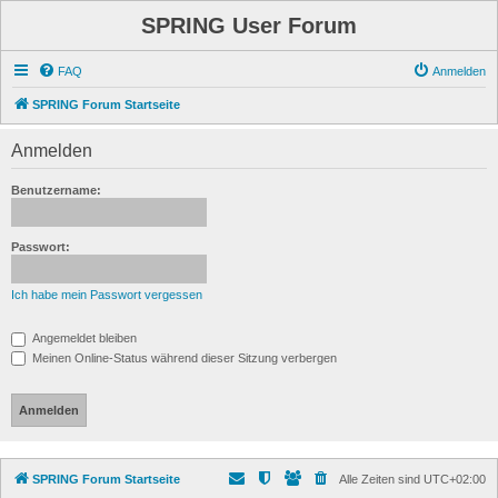
SPRING User Forum
FAQ
Anmelden
SPRING Forum Startseite
Anmelden
Benutzername:
Passwort:
Ich habe mein Passwort vergessen
Angemeldet bleiben
Meinen Online-Status während dieser Sitzung verbergen
SPRING Forum Startseite
Alle Zeiten sind
UTC+02:00