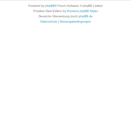
Powered by
phpBB
® Forum Software © phpBB Limited
Prosilver Dark Edition by
Premium phpBB Styles
Deutsche Übersetzung durch
phpBB.de
Datenschutz
|
Nutzungsbedingungen