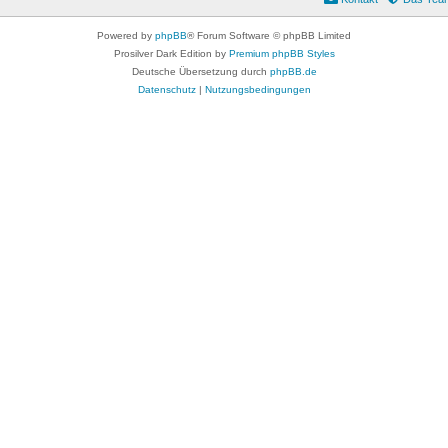
Powered by
phpBB
® Forum Software © phpBB Limited
Prosilver Dark Edition by
Premium phpBB Styles
Deutsche Übersetzung durch
phpBB.de
Datenschutz
|
Nutzungsbedingungen