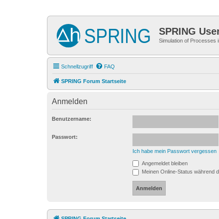
SPRING Use
Simulation of Processes
Schnellzugriff
FAQ
SPRING Forum Startseite
Anmelden
Benutzername:
Passwort:
Ich habe mein Passwort vergessen
Angemeldet bleiben
Meinen Online-Status während d
SPRING Forum Startseite