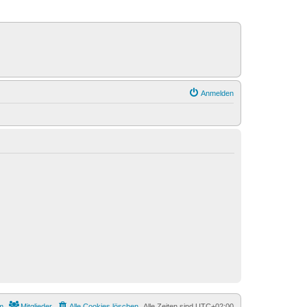
Anmelden
m
Mitglieder
Alle Cookies löschen
Alle Zeiten sind
UTC+02:00