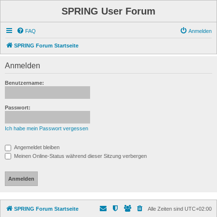
SPRING User Forum
FAQ
Anmelden
SPRING Forum Startseite
Anmelden
Benutzername:
Passwort:
Ich habe mein Passwort vergessen
Angemeldet bleiben
Meinen Online-Status während dieser Sitzung verbergen
SPRING Forum Startseite
Alle Zeiten sind
UTC+02:00