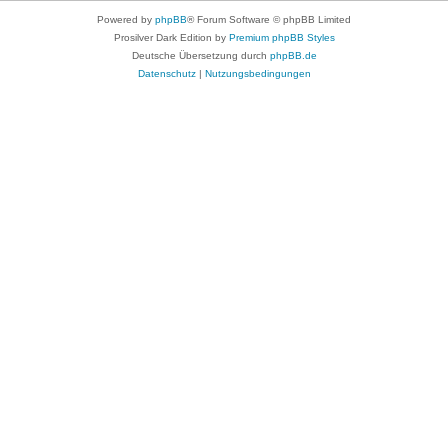
Powered by
phpBB
® Forum Software © phpBB Limited
Prosilver Dark Edition by
Premium phpBB Styles
Deutsche Übersetzung durch
phpBB.de
Datenschutz
|
Nutzungsbedingungen