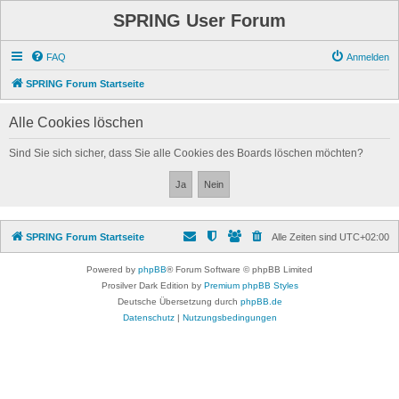
SPRING User Forum
FAQ
Anmelden
SPRING Forum Startseite
Alle Cookies löschen
Sind Sie sich sicher, dass Sie alle Cookies des Boards löschen möchten?
SPRING Forum Startseite
Alle Zeiten sind
UTC+02:00
Powered by
phpBB
® Forum Software © phpBB Limited
Prosilver Dark Edition by
Premium phpBB Styles
Deutsche Übersetzung durch
phpBB.de
Datenschutz
|
Nutzungsbedingungen