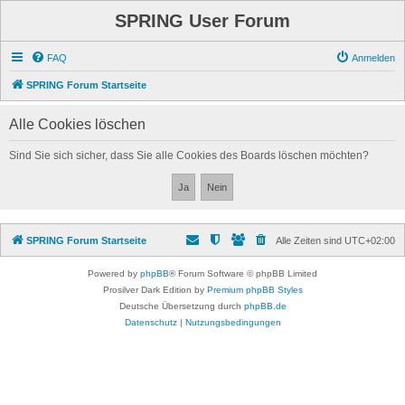
SPRING User Forum
FAQ
Anmelden
SPRING Forum Startseite
Alle Cookies löschen
Sind Sie sich sicher, dass Sie alle Cookies des Boards löschen möchten?
SPRING Forum Startseite
Alle Zeiten sind
UTC+02:00
Powered by
phpBB
® Forum Software © phpBB Limited
Prosilver Dark Edition by
Premium phpBB Styles
Deutsche Übersetzung durch
phpBB.de
Datenschutz
|
Nutzungsbedingungen