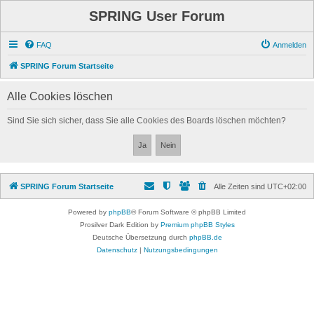
SPRING User Forum
FAQ
Anmelden
SPRING Forum Startseite
Alle Cookies löschen
Sind Sie sich sicher, dass Sie alle Cookies des Boards löschen möchten?
SPRING Forum Startseite
Alle Zeiten sind
UTC+02:00
Powered by
phpBB
® Forum Software © phpBB Limited
Prosilver Dark Edition by
Premium phpBB Styles
Deutsche Übersetzung durch
phpBB.de
Datenschutz
|
Nutzungsbedingungen