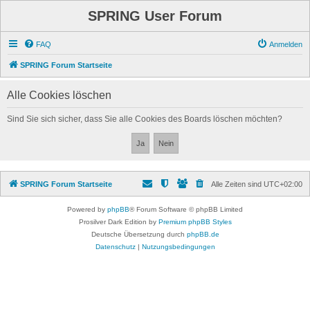
SPRING User Forum
FAQ
Anmelden
SPRING Forum Startseite
Alle Cookies löschen
Sind Sie sich sicher, dass Sie alle Cookies des Boards löschen möchten?
SPRING Forum Startseite
Alle Zeiten sind
UTC+02:00
Powered by
phpBB
® Forum Software © phpBB Limited
Prosilver Dark Edition by
Premium phpBB Styles
Deutsche Übersetzung durch
phpBB.de
Datenschutz
|
Nutzungsbedingungen