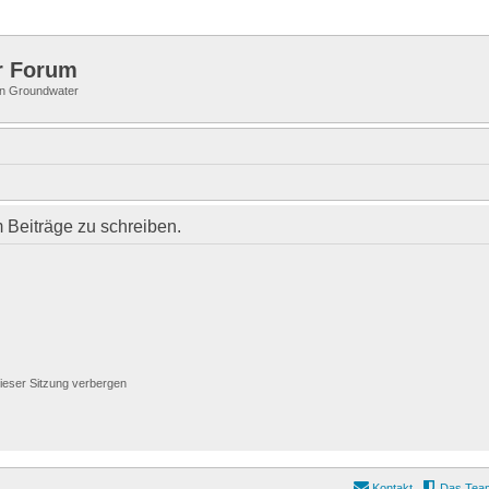
r Forum
 in Groundwater
Beiträge zu schreiben.
ieser Sitzung verbergen
Kontakt
Das Tea