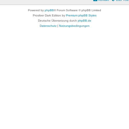
Powered by
phpBB
® Forum Software © phpBB Limited
Prosilver Dark Edition by
Premium phpBB Styles
Deutsche Übersetzung durch
phpBB.de
Datenschutz
|
Nutzungsbedingungen