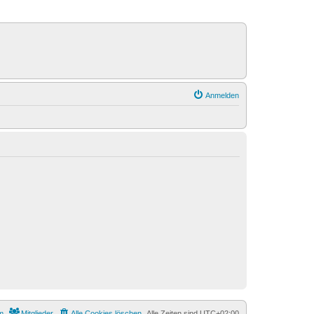
Anmelden
m
Mitglieder
Alle Cookies löschen
Alle Zeiten sind
UTC+02:00