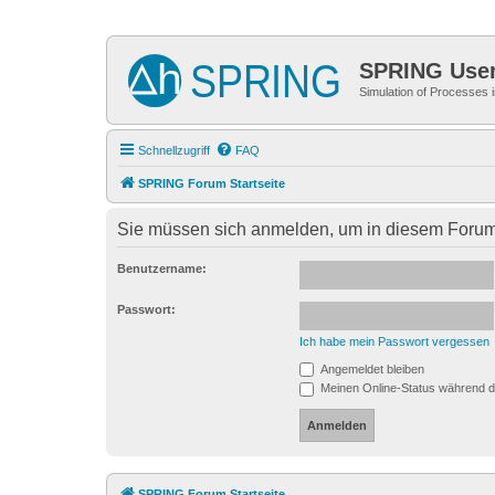
SPRING Use
Simulation of Processes
Schnellzugriff
FAQ
SPRING Forum Startseite
Sie müssen sich anmelden, um in diesem Forum 
Benutzername:
Passwort:
Ich habe mein Passwort vergessen
Angemeldet bleiben
Meinen Online-Status während d
SPRING Forum Startseite