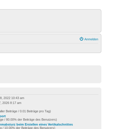
Anmelden
28, 2022 10:43 am
7, 2026 8:17 am
ller Beiträge / 0.01 Beiträge pro Tag)
port
äge / 80.00% der Beiträge des Benutzers)
mabsturz beim Erstellen eines Vertikalschnittes
ag / 10.00% der Beiträge des Benutzers)