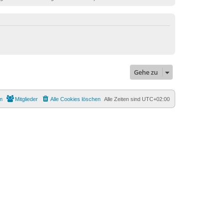
Gehe zu
m
Mitglieder
Alle Cookies löschen
Alle Zeiten sind
UTC+02:00