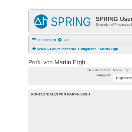
SPRING Use
Simulation of Processes
Schnellzugriff
FAQ
SPRING Forum Startseite
Mitglieder
Martin Ergh
Profil von Martin Ergh
Benutzername:
Martin Ergh
Gruppen:
KONTAKTDATEN VON MARTIN ERGH