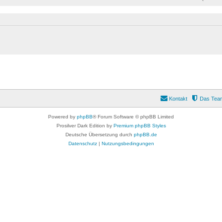
Kontakt
Das Tea
Powered by
phpBB
® Forum Software © phpBB Limited
Prosilver Dark Edition by
Premium phpBB Styles
Deutsche Übersetzung durch
phpBB.de
Datenschutz
|
Nutzungsbedingungen