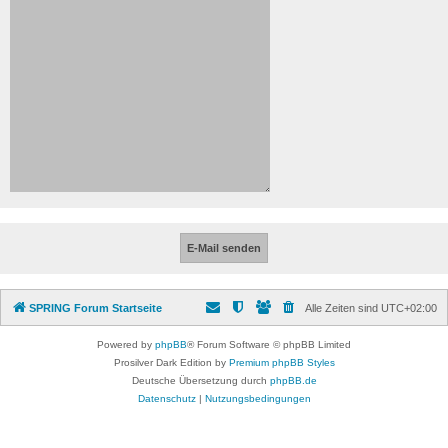
SPRING Forum Startseite
Alle Zeiten sind
UTC+02:00
Powered by
phpBB
® Forum Software © phpBB Limited
Prosilver Dark Edition by
Premium phpBB Styles
Deutsche Übersetzung durch
phpBB.de
Datenschutz
|
Nutzungsbedingungen