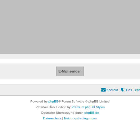
Kontakt
Das Tea
Powered by
phpBB
® Forum Software © phpBB Limited
Prosilver Dark Edition by
Premium phpBB Styles
Deutsche Übersetzung durch
phpBB.de
Datenschutz
|
Nutzungsbedingungen