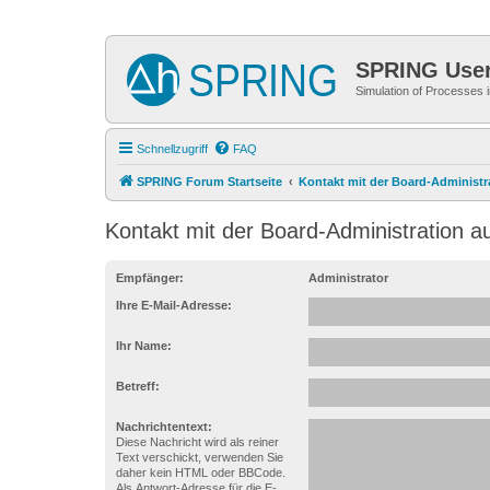
SPRING Use
Simulation of Processes
Schnellzugriff
FAQ
SPRING Forum Startseite
Kontakt mit der Board-Administ
Kontakt mit der Board-Administration 
Empfänger:
Administrator
Ihre E-Mail-Adresse:
Ihr Name:
Betreff:
Nachrichtentext:
Diese Nachricht wird als reiner
Text verschickt, verwenden Sie
daher kein HTML oder BBCode.
Als Antwort-Adresse für die E-