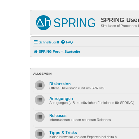
SPRING Use
Simulation of Processes
Schnellzugriff
FAQ
SPRING Forum Startseite
ALLGEMEIN
Diskussion
Offene Diskussion rund um SPRING
Anregungen
Anregungen (z.B. zu nützlichen Funktionen für SPRING)
Releases
Informationen zu den neuesten Releases
Tipps & Tricks
Kleine Hinweise von den Experten bei delta h.