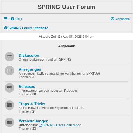
SPRING User Forum
FAQ
Anmelden
SPRING Forum Startseite
Aktuelle Zeit: Sa Aug 08, 2026 2:04 pm
Allgemein
Diskussion
Offene Diskussion rund um SPRING
Anregungen
Anregungen (z.B. zu nützlichen Funktionen für SPRING)
Themen:
3
Releases
Informationen zu den neuesten Releases
Themen:
66
Tipps & Tricks
Kleine Hinweise von den Experten bei delta h.
Themen:
2
Veranstaltungen
Unterforum:
SPRING User Conference
Themen:
23