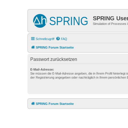
SPRING Use
Simulation of Processes
Schnellzugriff
FAQ
SPRING Forum Startseite
Passwort zurücksetzen
E-Mail-Adresse:
Sie müssen die E-Mail-Adresse angeben, die in Ihrem Profil hinterlegt i
der Registrierung angegeben oder nachträglich in Ihrem persönlichen 
SPRING Forum Startseite