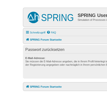
SPRING Use
Simulation of Processes
Schnellzugriff
FAQ
SPRING Forum Startseite
Passwort zurücksetzen
E-Mail-Adresse:
Sie müssen die E-Mail-Adresse angeben, die in Ihrem Profil hinterlegt i
der Registrierung angegeben oder nachträglich in Ihrem persönlichen 
SPRING Forum Startseite