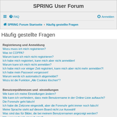
SPRING User Forum
FAQ
Anmelden
SPRING Forum Startseite
Häufig gestellte Fragen
Häufig gestellte Fragen
Registrierung und Anmeldung
Wozu muss ich mich registrieren?
Was ist COPPA?
Warum kann ich mich nicht registrieren?
Ich habe mich registriert, kann mich aber nicht anmelden!
Warum kann ich mich nicht anmelden?
Ich habe mich vor einiger Zeit registriert, kann mich aber nicht mehr anmelden?!
Ich habe mein Passwort vergessen!
Warum werde ich automatisch abgemeldet?
Wozu ist die Funktion „Alle Cookies löschen“?
Benutzerpräferenzen und -einstellungen
Wie kann ich meine Einstellungen ändern?
Wie kann ich verhindern, dass mein Benutzername in der Online-Liste auftaucht?
Die Forenuhr geht falsch!
Ich habe die Zeitzone eingestellt, aber die Forenuhr geht immer noch falsch!
Meine Sprache steht auf diesem Board nicht zur Auswahl!
Was sind das für Bilder, die bei meinem Benutzernamen angezeigt werden?