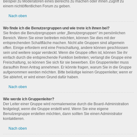
Beispiel zu Moderatoren eines Bereichs zu machen oder ihnen Zugriff zu
einem nichtöffentlichen Forum zu geben.
Nach oben
Wo finde ich die Benutzergruppen und wie trete ich ihnen bei?
Sie finden die Benutzergruppen unter „Benutzergruppen“ im persönlichen
Bereich. Wenn Sie einer beitreten möchten, können Sie dies mit der
entsprechenden Schaltfläche machen. Nicht alle Gruppen sind allgemein
offen. Einige erfordern erst eine Freischaltung, andere können geschlossen
sein und weitere sogar versteckt. Wenn die Gruppe offen ist, können Sie ihr
einfach durch die entsprechende Funktion beitreten; verlangt die Gruppe eine
Freischaltung, so können Sie sich für sie bewerben. Ein Gruppenleiter muss
daraufhin Ihren Antrag annehmen. Er könnte fragen, warum Sie in die Gruppe
aufgenommen werden möchten. Bitte belästige keinen Gruppenleiter, wenn er
Sie ablehnt, er wird einen Grund dafür haben.
Nach oben
Wie werde ich Gruppenleiter?
Der Leiter einer Gruppe wird normalerweise durch die Board-Administration
festgelegt, wenn die Gruppe erstellt wird. Wenn Sie eine eigene
Benutzergruppe erstellen möchten, dann sollten Sie einen Administrator
kontaktieren.
Nach oben