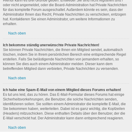
Hierfür kann es drei Gründe geben: Entweder Sie sind nicht registriert und /
oder nicht angemeldet, oder die Board-Administration hat Private Nachrichten
für das komplette Forum ausgeschaltet. Außerdem könnte es sein, dass der
Administrator Ihnen das Recht, Private Nachrichten zu verschicken, entzogen
hat. Kontaktieren Sie einen Administrator, um weitere Informationen zu
erhalten.
Nach oben
Ich bekomme ständig unerwünschte Private Nachrichten!
Sie können Private Nachrichten, die Ihnen ein Mitglied sendet, automatisch
löschen, indem Sie in Ihrem persönlichen Bereich eine entsprechende Regel
erstellen. Falls Sie belästigende Nachrichten von jemandem erhalten, so
können Sie dies auch einem Administrator melden. Dieser kann dem
betreffenden Mitglied dann verbieten, Private Nachrichten zu versenden.
Nach oben
Ich habe eine Spam-E-Mail von einem Mitglied dieses Forums erhalten!
Es tut uns leid, das zu hören. Das E-Mail-Formular dieses Forums hat einige
Sicherheitsvorkehrungen, die Benutzer, die solche Nachrichten senden,
identifizieren sollen. Sie sollten einem Administrator die komplette E-Mail, die
Sie bekommen haben, weiterleiten. Dabei ist es ganz wichtig, die Kopfzeilen
(Headers) mitzuschicken. Diese enthalten Details über den Benutzer, der die
E-Mail verschickt hat. Der Administrator kann dann entsprechend reagieren.
Nach oben