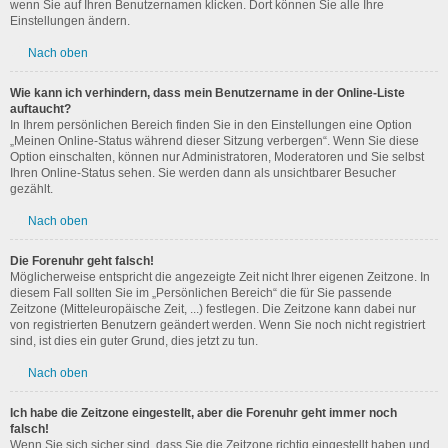
wenn Sie auf Ihren Benutzernamen klicken. Dort können Sie alle Ihre
Einstellungen ändern.
Nach oben
Wie kann ich verhindern, dass mein Benutzername in der Online-Liste
auftaucht?
In Ihrem persönlichen Bereich finden Sie in den Einstellungen eine Option
„Meinen Online-Status während dieser Sitzung verbergen“. Wenn Sie diese
Option einschalten, können nur Administratoren, Moderatoren und Sie selbst
Ihren Online-Status sehen. Sie werden dann als unsichtbarer Besucher
gezählt.
Nach oben
Die Forenuhr geht falsch!
Möglicherweise entspricht die angezeigte Zeit nicht Ihrer eigenen Zeitzone. In
diesem Fall sollten Sie im „Persönlichen Bereich“ die für Sie passende
Zeitzone (Mitteleuropäische Zeit, ...) festlegen. Die Zeitzone kann dabei nur
von registrierten Benutzern geändert werden. Wenn Sie noch nicht registriert
sind, ist dies ein guter Grund, dies jetzt zu tun.
Nach oben
Ich habe die Zeitzone eingestellt, aber die Forenuhr geht immer noch
falsch!
Wenn Sie sich sicher sind, dass Sie die Zeitzone richtig eingestellt haben und