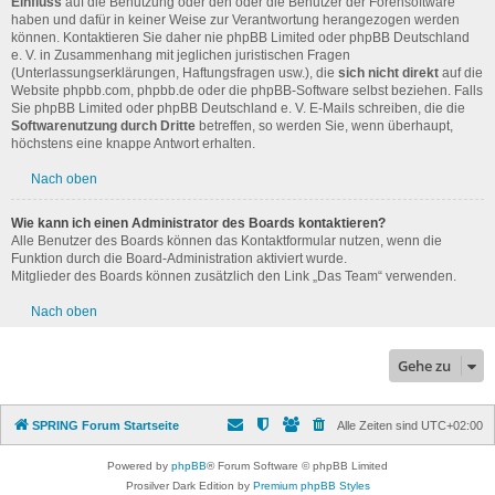
Einfluss
auf die Benutzung oder den oder die Benutzer der Forensoftware
haben und dafür in keiner Weise zur Verantwortung herangezogen werden
können. Kontaktieren Sie daher nie phpBB Limited oder phpBB Deutschland
e. V. in Zusammenhang mit jeglichen juristischen Fragen
(Unterlassungserklärungen, Haftungsfragen usw.), die
sich nicht direkt
auf die
Website phpbb.com, phpbb.de oder die phpBB-Software selbst beziehen. Falls
Sie phpBB Limited oder phpBB Deutschland e. V. E-Mails schreiben, die die
Softwarenutzung durch Dritte
betreffen, so werden Sie, wenn überhaupt,
höchstens eine knappe Antwort erhalten.
Nach oben
Wie kann ich einen Administrator des Boards kontaktieren?
Alle Benutzer des Boards können das Kontaktformular nutzen, wenn die
Funktion durch die Board-Administration aktiviert wurde.
Mitglieder des Boards können zusätzlich den Link „Das Team“ verwenden.
Nach oben
Gehe zu
SPRING Forum Startseite
Alle Zeiten sind
UTC+02:00
Powered by
phpBB
® Forum Software © phpBB Limited
Prosilver Dark Edition by
Premium phpBB Styles