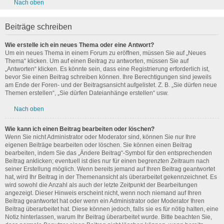
Nach oben
Beiträge schreiben
Wie erstelle ich ein neues Thema oder eine Antwort?
Um ein neues Thema in einem Forum zu eröffnen, müssen Sie auf „Neues
Thema“ klicken. Um auf einen Beitrag zu antworten, müssen Sie auf
„Antworten“ klicken. Es könnte sein, dass eine Registrierung erforderlich ist,
bevor Sie einen Beitrag schreiben können. Ihre Berechtigungen sind jeweils
am Ende der Foren- und der Beitragsansicht aufgelistet. Z. B. „Sie dürfen neue
Themen erstellen“, „Sie dürfen Dateianhänge erstellen“ usw.
Nach oben
Wie kann ich einen Beitrag bearbeiten oder löschen?
Wenn Sie nicht Administrator oder Moderator sind, können Sie nur Ihre
eigenen Beiträge bearbeiten oder löschen. Sie können einen Beitrag
bearbeiten, indem Sie das „Ändere Beitrag“-Symbol für den entsprechenden
Beitrag anklicken; eventuell ist dies nur für einen begrenzten Zeitraum nach
seiner Erstellung möglich. Wenn bereits jemand auf Ihren Beitrag geantwortet
hat, wird Ihr Beitrag in der Themenansicht als überarbeitet gekennzeichnet. Es
wird sowohl die Anzahl als auch der letzte Zeitpunkt der Bearbeitungen
angezeigt. Dieser Hinweis erscheint nicht, wenn noch niemand auf Ihren
Beitrag geantwortet hat oder wenn ein Administrator oder Moderator Ihren
Beitrag überarbeitet hat. Diese können jedoch, falls sie es für nötig halten, eine
Notiz hinterlassen, warum Ihr Beitrag überarbeitet wurde. Bitte beachten Sie,