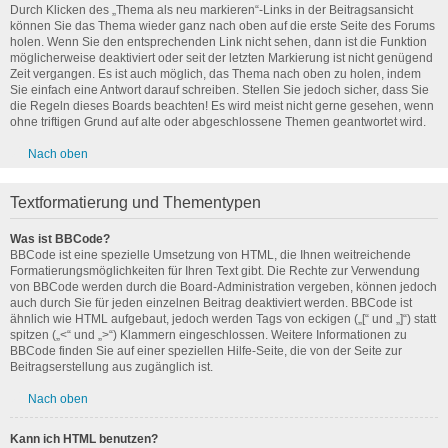
Durch Klicken des „Thema als neu markieren“-Links in der Beitragsansicht
können Sie das Thema wieder ganz nach oben auf die erste Seite des Forums
holen. Wenn Sie den entsprechenden Link nicht sehen, dann ist die Funktion
möglicherweise deaktiviert oder seit der letzten Markierung ist nicht genügend
Zeit vergangen. Es ist auch möglich, das Thema nach oben zu holen, indem
Sie einfach eine Antwort darauf schreiben. Stellen Sie jedoch sicher, dass Sie
die Regeln dieses Boards beachten! Es wird meist nicht gerne gesehen, wenn
ohne triftigen Grund auf alte oder abgeschlossene Themen geantwortet wird.
Nach oben
Textformatierung und Thementypen
Was ist BBCode?
BBCode ist eine spezielle Umsetzung von HTML, die Ihnen weitreichende
Formatierungsmöglichkeiten für Ihren Text gibt. Die Rechte zur Verwendung
von BBCode werden durch die Board-Administration vergeben, können jedoch
auch durch Sie für jeden einzelnen Beitrag deaktiviert werden. BBCode ist
ähnlich wie HTML aufgebaut, jedoch werden Tags von eckigen („[“ und „]“) statt
spitzen („<“ und „>“) Klammern eingeschlossen. Weitere Informationen zu
BBCode finden Sie auf einer speziellen Hilfe-Seite, die von der Seite zur
Beitragserstellung aus zugänglich ist.
Nach oben
Kann ich HTML benutzen?