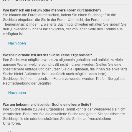
Wie kann ich ein Forum oder mehrere Foren durchsuchen?
Sie können die Foren durchsuchen, indem Sie einen Suchbegriff in die
Suchbox eingeben, die Sie in der Foren-Übersicht, der Foren- oder
Themenansicht finden. Erweiterte Suchmöglichkeiten erhalten Sie, indem Sie
den „Erweiterte Suche“-Link anklicken, der von jeder Seite des Forums aus
verfügbar ist.
Nach oben
Weshalb erhalte ich bei der Suche keine Ergebnisse?
Ihre Suche war möglicherweise zu allgemein gehalten und enthielt zu viele
gängige Wörter, welche von phpBB nicht indiziert werden. Stellen Sie eine
spezifischere Anfrage und benutzen Sie die Optionen, die Ihnen die erweiterte
Suche bietet. Außerdem ist es natürlich auch möglich, dass Ihr(e)
Suchbegriff(e) hier nirgends im Forum verwendet wurden. Prüfen Sie ggf. die
Rechtschreibung der Begriffe!
Nach oben
Warum bekomme ich bei der Suche eine leere Seite?
Ihre Suche lieferte zu viele Ergebnisse, somit konnte der Webserver sie nicht
verarbeiten. Benutzen Sie die erweiterte Suche und geben Sie spezifischere
Suchbegriffe ein oder beschränken Sie die Suche auf verschiedene
Unterforen.