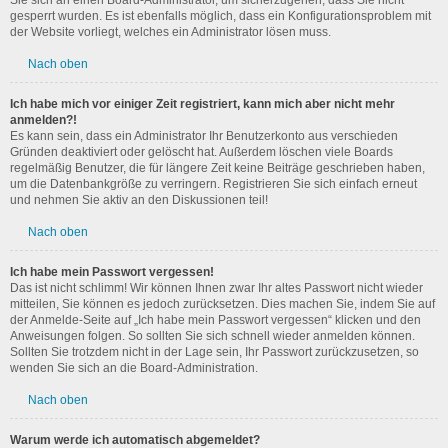
Sie sich an einen Board-Administrator, um sicherzugehen, dass Sie nicht
gesperrt wurden. Es ist ebenfalls möglich, dass ein Konfigurationsproblem mit
der Website vorliegt, welches ein Administrator lösen muss.
Nach oben
Ich habe mich vor einiger Zeit registriert, kann mich aber nicht mehr
anmelden?!
Es kann sein, dass ein Administrator Ihr Benutzerkonto aus verschieden
Gründen deaktiviert oder gelöscht hat. Außerdem löschen viele Boards
regelmäßig Benutzer, die für längere Zeit keine Beiträge geschrieben haben,
um die Datenbankgröße zu verringern. Registrieren Sie sich einfach erneut
und nehmen Sie aktiv an den Diskussionen teil!
Nach oben
Ich habe mein Passwort vergessen!
Das ist nicht schlimm! Wir können Ihnen zwar Ihr altes Passwort nicht wieder
mitteilen, Sie können es jedoch zurücksetzen. Dies machen Sie, indem Sie auf
der Anmelde-Seite auf „Ich habe mein Passwort vergessen“ klicken und den
Anweisungen folgen. So sollten Sie sich schnell wieder anmelden können.
Sollten Sie trotzdem nicht in der Lage sein, Ihr Passwort zurückzusetzen, so
wenden Sie sich an die Board-Administration.
Nach oben
Warum werde ich automatisch abgemeldet?