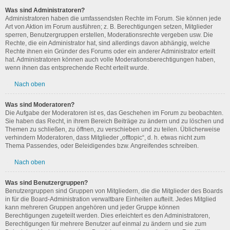
Was sind Administratoren?
Administratoren haben die umfassendsten Rechte im Forum. Sie können jede
Art von Aktion im Forum ausführen; z. B. Berechtigungen setzen, Mitglieder
sperren, Benutzergruppen erstellen, Moderationsrechte vergeben usw. Die
Rechte, die ein Administrator hat, sind allerdings davon abhängig, welche
Rechte ihnen ein Gründer des Forums oder ein anderer Administrator erteilt
hat. Administratoren können auch volle Moderationsberechtigungen haben,
wenn ihnen das entsprechende Recht erteilt wurde.
Nach oben
Was sind Moderatoren?
Die Aufgabe der Moderatoren ist es, das Geschehen im Forum zu beobachten.
Sie haben das Recht, in ihrem Bereich Beiträge zu ändern und zu löschen und
Themen zu schließen, zu öffnen, zu verschieben und zu teilen. Üblicherweise
verhindern Moderatoren, dass Mitglieder „offtopic“, d. h. etwas nicht zum
Thema Passendes, oder Beleidigendes bzw. Angreifendes schreiben.
Nach oben
Was sind Benutzergruppen?
Benutzergruppen sind Gruppen von Mitgliedern, die die Mitglieder des Boards
in für die Board-Administration verwaltbare Einheiten aufteilt. Jedes Mitglied
kann mehreren Gruppen angehören und jeder Gruppe können
Berechtigungen zugeteilt werden. Dies erleichtert es den Administratoren,
Berechtigungen für mehrere Benutzer auf einmal zu ändern und sie zum