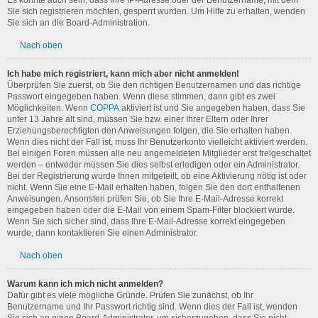
Es könnte auch sein, dass Ihre IP-Adresse oder der Benutzername, mit dem
Sie sich registrieren möchten, gesperrt wurden. Um Hilfe zu erhalten, wenden
Sie sich an die Board-Administration.
Nach oben
Ich habe mich registriert, kann mich aber nicht anmelden!
Überprüfen Sie zuerst, ob Sie den richtigen Benutzernamen und das richtige
Passwort eingegeben haben. Wenn diese stimmen, dann gibt es zwei
Möglichkeiten. Wenn
COPPA
aktiviert ist und Sie angegeben haben, dass Sie
unter 13 Jahre alt sind, müssen Sie bzw. einer Ihrer Eltern oder Ihrer
Erziehungsberechtigten den Anweisungen folgen, die Sie erhalten haben.
Wenn dies nicht der Fall ist, muss Ihr Benutzerkonto vielleicht aktiviert werden.
Bei einigen Foren müssen alle neu angemeldeten Mitglieder erst freigeschaltet
werden – entweder müssen Sie dies selbst erledigen oder ein Administrator.
Bei der Registrierung wurde Ihnen mitgeteilt, ob eine Aktivierung nötig ist oder
nicht. Wenn Sie eine E-Mail erhalten haben, folgen Sie den dort enthaltenen
Anweisungen. Ansonsten prüfen Sie, ob Sie Ihre E-Mail-Adresse korrekt
eingegeben haben oder die E-Mail von einem Spam-Filter blockiert wurde.
Wenn Sie sich sicher sind, dass Ihre E-Mail-Adresse korrekt eingegeben
wurde, dann kontaktieren Sie einen Administrator.
Nach oben
Warum kann ich mich nicht anmelden?
Dafür gibt es viele mögliche Gründe. Prüfen Sie zunächst, ob Ihr
Benutzername und Ihr Passwort richtig sind. Wenn dies der Fall ist, wenden