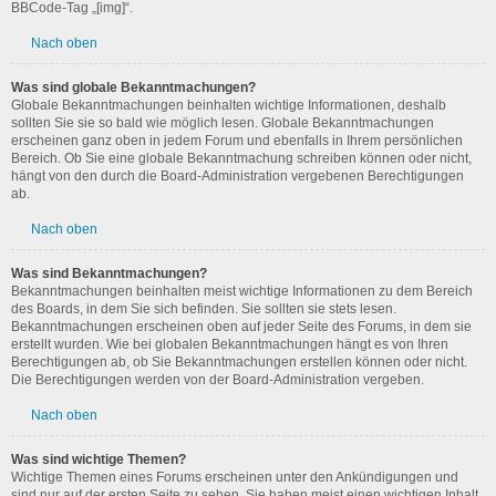
BBCode-Tag „[img]“.
Nach oben
Was sind globale Bekanntmachungen?
Globale Bekanntmachungen beinhalten wichtige Informationen, deshalb
sollten Sie sie so bald wie möglich lesen. Globale Bekanntmachungen
erscheinen ganz oben in jedem Forum und ebenfalls in Ihrem persönlichen
Bereich. Ob Sie eine globale Bekanntmachung schreiben können oder nicht,
hängt von den durch die Board-Administration vergebenen Berechtigungen
ab.
Nach oben
Was sind Bekanntmachungen?
Bekanntmachungen beinhalten meist wichtige Informationen zu dem Bereich
des Boards, in dem Sie sich befinden. Sie sollten sie stets lesen.
Bekanntmachungen erscheinen oben auf jeder Seite des Forums, in dem sie
erstellt wurden. Wie bei globalen Bekanntmachungen hängt es von Ihren
Berechtigungen ab, ob Sie Bekanntmachungen erstellen können oder nicht.
Die Berechtigungen werden von der Board-Administration vergeben.
Nach oben
Was sind wichtige Themen?
Wichtige Themen eines Forums erscheinen unter den Ankündigungen und
sind nur auf der ersten Seite zu sehen. Sie haben meist einen wichtigen Inhalt,