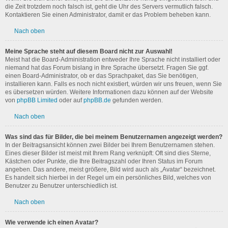
die Zeit trotzdem noch falsch ist, geht die Uhr des Servers vermutlich falsch.
Kontaktieren Sie einen Administrator, damit er das Problem beheben kann.
Nach oben
Meine Sprache steht auf diesem Board nicht zur Auswahl!
Meist hat die Board-Administration entweder Ihre Sprache nicht installiert oder
niemand hat das Forum bislang in Ihre Sprache übersetzt. Fragen Sie ggf.
einen Board-Administrator, ob er das Sprachpaket, das Sie benötigen,
installieren kann. Falls es noch nicht existiert, würden wir uns freuen, wenn Sie
es übersetzen würden. Weitere Informationen dazu können auf der Website
von
phpBB Limited
oder auf
phpBB.de
gefunden werden.
Nach oben
Was sind das für Bilder, die bei meinem Benutzernamen angezeigt werden?
In der Beitragsansicht können zwei Bilder bei Ihrem Benutzernamen stehen.
Eines dieser Bilder ist meist mit Ihrem Rang verknüpft: Oft sind dies Sterne,
Kästchen oder Punkte, die Ihre Beitragszahl oder Ihren Status im Forum
angeben. Das andere, meist größere, Bild wird auch als „Avatar“ bezeichnet.
Es handelt sich hierbei in der Regel um ein persönliches Bild, welches von
Benutzer zu Benutzer unterschiedlich ist.
Nach oben
Wie verwende ich einen Avatar?