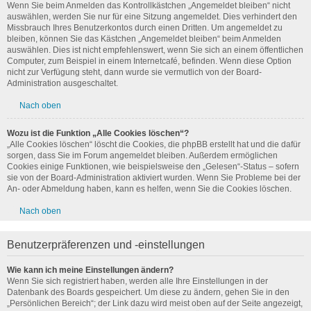
Wenn Sie beim Anmelden das Kontrollkästchen „Angemeldet bleiben“ nicht
auswählen, werden Sie nur für eine Sitzung angemeldet. Dies verhindert den
Missbrauch Ihres Benutzerkontos durch einen Dritten. Um angemeldet zu
bleiben, können Sie das Kästchen „Angemeldet bleiben“ beim Anmelden
auswählen. Dies ist nicht empfehlenswert, wenn Sie sich an einem öffentlichen
Computer, zum Beispiel in einem Internetcafé, befinden. Wenn diese Option
nicht zur Verfügung steht, dann wurde sie vermutlich von der Board-
Administration ausgeschaltet.
Nach oben
Wozu ist die Funktion „Alle Cookies löschen“?
„Alle Cookies löschen“ löscht die Cookies, die phpBB erstellt hat und die dafür
sorgen, dass Sie im Forum angemeldet bleiben. Außerdem ermöglichen
Cookies einige Funktionen, wie beispielsweise den „Gelesen“-Status – sofern
sie von der Board-Administration aktiviert wurden. Wenn Sie Probleme bei der
An- oder Abmeldung haben, kann es helfen, wenn Sie die Cookies löschen.
Nach oben
Benutzerpräferenzen und -einstellungen
Wie kann ich meine Einstellungen ändern?
Wenn Sie sich registriert haben, werden alle Ihre Einstellungen in der
Datenbank des Boards gespeichert. Um diese zu ändern, gehen Sie in den
„Persönlichen Bereich“; der Link dazu wird meist oben auf der Seite angezeigt,