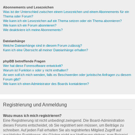
Abonnements und Lesezeichen
Was ist der Unterschied zwischen einem Lesezeichen und einem Abonnements für ein
Thema oder Forum?
Wie kann ich ein Lesezeichen auf ein Thema setzen oder ein Thema abonnieren?
Wie kann ich ein Forum abonnieren?
Wie deaktiviere ich meine Abonnements?
Dateianhänge
Welche Dateianhänge sind in diesem Forum zulässig?
Kann ich eine Übersicht all meiner Dateianhänge erhalten?
phpBB betreffende Fragen
Wer hat diese Forensoftware entwickelt?
Warum ist Funktion x oder y nicht enthalten?
An wen soll ich mich wenden, falls es Beschwerden oder juristische Anfragen zu diesem
Forum gibt?
Wie kann ich einen Administrator des Boards kontaktieren?
Registrierung und Anmeldung
Wozu muss ich mich registrieren?
Eine Registrierung ist nicht unbedingt zwingend. Die Board-Administration
dieses Forums entscheidet, ob Sie registriert sein müssen, um Beiträge zu
schreiben. Auf jeden Fall erhalten Sie als registriertes Mitglied Zugriff auf