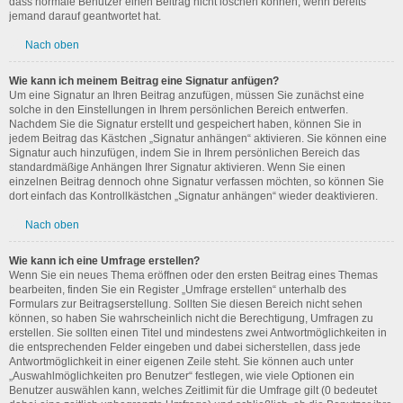
dass normale Benutzer einen Beitrag nicht löschen können, wenn bereits
jemand darauf geantwortet hat.
Nach oben
Wie kann ich meinem Beitrag eine Signatur anfügen?
Um eine Signatur an Ihren Beitrag anzufügen, müssen Sie zunächst eine
solche in den Einstellungen in Ihrem persönlichen Bereich entwerfen.
Nachdem Sie die Signatur erstellt und gespeichert haben, können Sie in
jedem Beitrag das Kästchen „Signatur anhängen“ aktivieren. Sie können eine
Signatur auch hinzufügen, indem Sie in Ihrem persönlichen Bereich das
standardmäßige Anhängen Ihrer Signatur aktivieren. Wenn Sie einen
einzelnen Beitrag dennoch ohne Signatur verfassen möchten, so können Sie
dort einfach das Kontrollkästchen „Signatur anhängen“ wieder deaktivieren.
Nach oben
Wie kann ich eine Umfrage erstellen?
Wenn Sie ein neues Thema eröffnen oder den ersten Beitrag eines Themas
bearbeiten, finden Sie ein Register „Umfrage erstellen“ unterhalb des
Formulars zur Beitragserstellung. Sollten Sie diesen Bereich nicht sehen
können, so haben Sie wahrscheinlich nicht die Berechtigung, Umfragen zu
erstellen. Sie sollten einen Titel und mindestens zwei Antwortmöglichkeiten in
die entsprechenden Felder eingeben und dabei sicherstellen, dass jede
Antwortmöglichkeit in einer eigenen Zeile steht. Sie können auch unter
„Auswahlmöglichkeiten pro Benutzer“ festlegen, wie viele Optionen ein
Benutzer auswählen kann, welches Zeitlimit für die Umfrage gilt (0 bedeutet