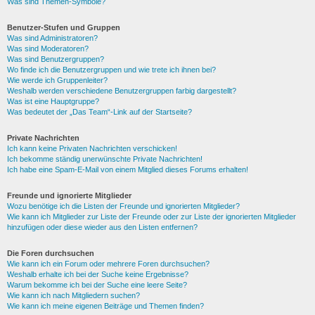
Was sind Themen-Symbole?
Benutzer-Stufen und Gruppen
Was sind Administratoren?
Was sind Moderatoren?
Was sind Benutzergruppen?
Wo finde ich die Benutzergruppen und wie trete ich ihnen bei?
Wie werde ich Gruppenleiter?
Weshalb werden verschiedene Benutzergruppen farbig dargestellt?
Was ist eine Hauptgruppe?
Was bedeutet der „Das Team“-Link auf der Startseite?
Private Nachrichten
Ich kann keine Privaten Nachrichten verschicken!
Ich bekomme ständig unerwünschte Private Nachrichten!
Ich habe eine Spam-E-Mail von einem Mitglied dieses Forums erhalten!
Freunde und ignorierte Mitglieder
Wozu benötige ich die Listen der Freunde und ignorierten Mitglieder?
Wie kann ich Mitglieder zur Liste der Freunde oder zur Liste der ignorierten Mitglieder
hinzufügen oder diese wieder aus den Listen entfernen?
Die Foren durchsuchen
Wie kann ich ein Forum oder mehrere Foren durchsuchen?
Weshalb erhalte ich bei der Suche keine Ergebnisse?
Warum bekomme ich bei der Suche eine leere Seite?
Wie kann ich nach Mitgliedern suchen?
Wie kann ich meine eigenen Beiträge und Themen finden?