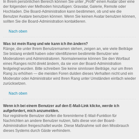
In Ihrem persönlichen Bereich können Sie unter „Profil“ einen Avatar über eine
der folgenden vier Methoden hinzufügen: Gravatar, Galerie, Remote oder
Hochladen. Die Board-Administration kann bestimmen, ob und wie die
Benutzer Avatare benutzen können. Wenn Sie keinen Avatar benutzen können,
sollten Sie die Board-Administration kontaktieren.
Nach oben
Was ist mein Rang und wie kann ich ihn ändern?
Ränge, die unter Ihrem Benutzernamen stehen, zeigen an, wie viele Beiträge
Sie bislang erstellt haben oder identifizieren bestimmte Benutzer wie
Moderatoren und Administratoren. Normalerweise können Sie den Wortlaut
eines Ranges nicht direkt ändern, da sie von der Board-Administration
festgelegt wurden. Bitte schreiben Sie keine sinnlosen Beiträge, nur um Ihren
Rang zu erhöhen — die meisten Foren dulden dieses Verhalten nicht und ein
Moderator oder Administrator wird Ihren Rang unter Umständen einfach wieder
zurücksetzen.
Nach oben
Wenn ich bei einem Benutzer auf den E-Mail-Link klicke, werde ich
aufgefordert, mich anzumelden.
Nur registrierte Benutzer dürfen die foreninterne E-Mail-Funktion für
Nachrichten an andere Benutzer nutzen, falls diese von der Board-
Administration freigeschaltet wurde. Diese Maßnahme soll den Missbrauch
dieses Systems durch Gäste verhindern.