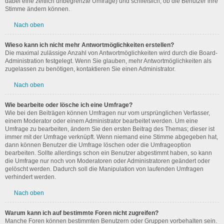
dabei eine zeitlich unbegrenzte Umfrage) und schließlich, ob die Benutzer ihre
Stimme ändern können.
Nach oben
Wieso kann ich nicht mehr Antwortmöglichkeiten erstellen?
Die maximal zulässige Anzahl von Antwortmöglichkeiten wird durch die Board-
Administration festgelegt. Wenn Sie glauben, mehr Antwortmöglichkeiten als
zugelassen zu benötigen, kontaktieren Sie einen Administrator.
Nach oben
Wie bearbeite oder lösche ich eine Umfrage?
Wie bei den Beiträgen können Umfragen nur vom ursprünglichen Verfasser,
einem Moderator oder einem Administrator bearbeitet werden. Um eine
Umfrage zu bearbeiten, ändern Sie den ersten Beitrag des Themas; dieser ist
immer mit der Umfrage verknüpft. Wenn niemand eine Stimme abgegeben hat,
dann können Benutzer die Umfrage löschen oder die Umfrageoption
bearbeiten. Sollte allerdings schon ein Benutzer abgestimmt haben, so kann
die Umfrage nur noch von Moderatoren oder Administratoren geändert oder
gelöscht werden. Dadurch soll die Manipulation von laufenden Umfragen
verhindert werden.
Nach oben
Warum kann ich auf bestimmte Foren nicht zugreifen?
Manche Foren können bestimmten Benutzern oder Gruppen vorbehalten sein.