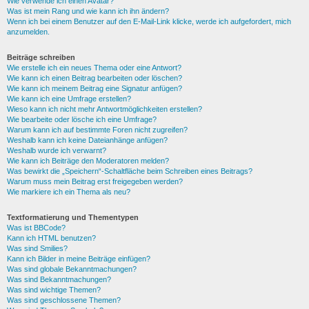
Wie verwende ich einen Avatar?
Was ist mein Rang und wie kann ich ihn ändern?
Wenn ich bei einem Benutzer auf den E-Mail-Link klicke, werde ich aufgefordert, mich
anzumelden.
Beiträge schreiben
Wie erstelle ich ein neues Thema oder eine Antwort?
Wie kann ich einen Beitrag bearbeiten oder löschen?
Wie kann ich meinem Beitrag eine Signatur anfügen?
Wie kann ich eine Umfrage erstellen?
Wieso kann ich nicht mehr Antwortmöglichkeiten erstellen?
Wie bearbeite oder lösche ich eine Umfrage?
Warum kann ich auf bestimmte Foren nicht zugreifen?
Weshalb kann ich keine Dateianhänge anfügen?
Weshalb wurde ich verwarnt?
Wie kann ich Beiträge den Moderatoren melden?
Was bewirkt die „Speichern“-Schaltfläche beim Schreiben eines Beitrags?
Warum muss mein Beitrag erst freigegeben werden?
Wie markiere ich ein Thema als neu?
Textformatierung und Thementypen
Was ist BBCode?
Kann ich HTML benutzen?
Was sind Smilies?
Kann ich Bilder in meine Beiträge einfügen?
Was sind globale Bekanntmachungen?
Was sind Bekanntmachungen?
Was sind wichtige Themen?
Was sind geschlossene Themen?