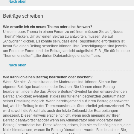
Nach oben
Beiträge schreiben
Wie erstelle ich ein neues Thema oder eine Antwort?
Um ein neues Thema in einem Forum zu eröffnen, müssen Sie auf „Neues
Thema“ klicken. Um auf einen Beitrag zu antworten, müssen Sie auf
„Antworten“ klicken. Es könnte sein, dass eine Registrierung erforderlich ist,
bevor Sie einen Beitrag schreiben können. Ihre Berechtigungen sind jeweils
am Ende der Foren- und der Beitragsansicht aufgelistet. Z. B. „Sie dürfen neue
Themen erstellen“, „Sie dürfen Dateianhänge erstellen“ usw.
Nach oben
Wie kann ich einen Beitrag bearbeiten oder löschen?
Wenn Sie nicht Administrator oder Moderator sind, können Sie nur Ihre
eigenen Beiträge bearbeiten oder löschen. Sie können einen Beitrag
bearbeiten, indem Sie das „Ändere Beitrag“-Symbol für den entsprechenden
Beitrag anklicken; eventuell ist dies nur für einen begrenzten Zeitraum nach
seiner Erstellung möglich. Wenn bereits jemand auf Ihren Beitrag geantwortet
hat, wird Ihr Beitrag in der Themenansicht als überarbeitet gekennzeichnet. Es
wird sowohl die Anzahl als auch der letzte Zeitpunkt der Bearbeitungen
angezeigt. Dieser Hinweis erscheint nicht, wenn noch niemand auf Ihren
Beitrag geantwortet hat oder wenn ein Administrator oder Moderator Ihren
Beitrag überarbeitet hat. Diese können jedoch, falls sie es für nötig halten, eine
Notiz hinterlassen, warum Ihr Beitrag überarbeitet wurde. Bitte beachten Sie,