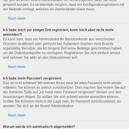
Sie sich an einen Board-Administrator, um sicherzugehen, dass Sie nicht
gesperrt wurden. Es ist ebenfalls möglich, dass ein Konfigurationsproblem mit
der Website vorliegt, welches ein Administrator lösen muss.
Nach oben
Ich habe mich vor einiger Zeit registriert, kann mich aber nicht mehr
anmelden?!
Es kann sein, dass ein Administrator Ihr Benutzerkonto aus verschieden
Gründen deaktiviert oder gelöscht hat. Außerdem löschen viele Boards
regelmäßig Benutzer, die für längere Zeit keine Beiträge geschrieben haben,
um die Datenbankgröße zu verringern. Registrieren Sie sich einfach erneut
und nehmen Sie aktiv an den Diskussionen teil!
Nach oben
Ich habe mein Passwort vergessen!
Das ist nicht schlimm! Wir können Ihnen zwar Ihr altes Passwort nicht wieder
mitteilen, Sie können es jedoch zurücksetzen. Dies machen Sie, indem Sie auf
der Anmelde-Seite auf „Ich habe mein Passwort vergessen“ klicken und den
Anweisungen folgen. So sollten Sie sich schnell wieder anmelden können.
Sollten Sie trotzdem nicht in der Lage sein, Ihr Passwort zurückzusetzen, so
wenden Sie sich an die Board-Administration.
Nach oben
Warum werde ich automatisch abgemeldet?