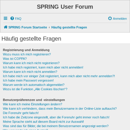
SPRING User Forum
FAQ
Anmelden
SPRING Forum Startseite
Häufig gestellte Fragen
Häufig gestellte Fragen
Registrierung und Anmeldung
Wozu muss ich mich registrieren?
Was ist COPPA?
Warum kann ich mich nicht registrieren?
Ich habe mich registriert, kann mich aber nicht anmelden!
Warum kann ich mich nicht anmelden?
Ich habe mich vor einiger Zeit registriert, kann mich aber nicht mehr anmelden?!
Ich habe mein Passwort vergessen!
Warum werde ich automatisch abgemeldet?
Wozu ist die Funktion „Alle Cookies löschen“?
Benutzerpräferenzen und -einstellungen
Wie kann ich meine Einstellungen ändern?
Wie kann ich verhindern, dass mein Benutzername in der Online-Liste auftaucht?
Die Forenuhr geht falsch!
Ich habe die Zeitzone eingestellt, aber die Forenuhr geht immer noch falsch!
Meine Sprache steht auf diesem Board nicht zur Auswahl!
Was sind das für Bilder, die bei meinem Benutzernamen angezeigt werden?