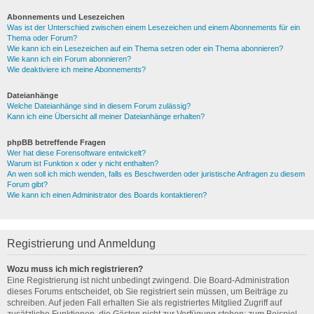
Abonnements und Lesezeichen
Was ist der Unterschied zwischen einem Lesezeichen und einem Abonnements für ein
Thema oder Forum?
Wie kann ich ein Lesezeichen auf ein Thema setzen oder ein Thema abonnieren?
Wie kann ich ein Forum abonnieren?
Wie deaktiviere ich meine Abonnements?
Dateianhänge
Welche Dateianhänge sind in diesem Forum zulässig?
Kann ich eine Übersicht all meiner Dateianhänge erhalten?
phpBB betreffende Fragen
Wer hat diese Forensoftware entwickelt?
Warum ist Funktion x oder y nicht enthalten?
An wen soll ich mich wenden, falls es Beschwerden oder juristische Anfragen zu diesem
Forum gibt?
Wie kann ich einen Administrator des Boards kontaktieren?
Registrierung und Anmeldung
Wozu muss ich mich registrieren?
Eine Registrierung ist nicht unbedingt zwingend. Die Board-Administration
dieses Forums entscheidet, ob Sie registriert sein müssen, um Beiträge zu
schreiben. Auf jeden Fall erhalten Sie als registriertes Mitglied Zugriff auf