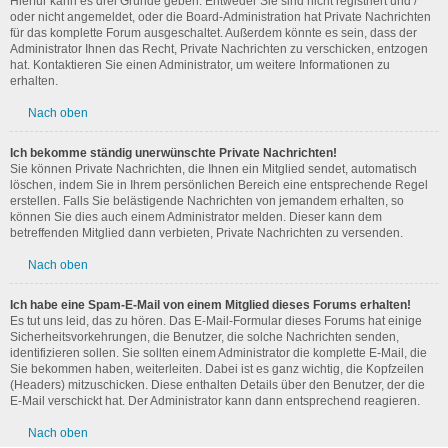
Hierfür kann es drei Gründe geben: Entweder Sie sind nicht registriert und /
oder nicht angemeldet, oder die Board-Administration hat Private Nachrichten
für das komplette Forum ausgeschaltet. Außerdem könnte es sein, dass der
Administrator Ihnen das Recht, Private Nachrichten zu verschicken, entzogen
hat. Kontaktieren Sie einen Administrator, um weitere Informationen zu
erhalten.
Nach oben
Ich bekomme ständig unerwünschte Private Nachrichten!
Sie können Private Nachrichten, die Ihnen ein Mitglied sendet, automatisch
löschen, indem Sie in Ihrem persönlichen Bereich eine entsprechende Regel
erstellen. Falls Sie belästigende Nachrichten von jemandem erhalten, so
können Sie dies auch einem Administrator melden. Dieser kann dem
betreffenden Mitglied dann verbieten, Private Nachrichten zu versenden.
Nach oben
Ich habe eine Spam-E-Mail von einem Mitglied dieses Forums erhalten!
Es tut uns leid, das zu hören. Das E-Mail-Formular dieses Forums hat einige
Sicherheitsvorkehrungen, die Benutzer, die solche Nachrichten senden,
identifizieren sollen. Sie sollten einem Administrator die komplette E-Mail, die
Sie bekommen haben, weiterleiten. Dabei ist es ganz wichtig, die Kopfzeilen
(Headers) mitzuschicken. Diese enthalten Details über den Benutzer, der die
E-Mail verschickt hat. Der Administrator kann dann entsprechend reagieren.
Nach oben