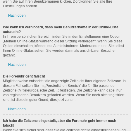
wenn Sie auf Ihren Benutzernamen klicken. Dort können Sie alle Ihre
Einstellungen ändern.
Nach oben
Wie kann ich verhindern, dass mein Benutzername in der Online-Liste
auftaucht?
In Ihrem persönlichen Bereich finden Sie in den Einstellungen eine Option
„Meinen Online-Status während dieser Sitzung verbergen“. Wenn Sie diese
Option einschalten, können nur Administratoren, Moderatoren und Sie selbst
Ihren Online-Status sehen. Sie werden dann als unsichtbarer Besucher
gezählt.
Nach oben
Die Forenuhr geht falsch!
Möglicherweise entspricht die angezeigte Zeit nicht Ihrer eigenen Zeitzone. In
diesem Fall sollten Sie im „Persönlichen Bereich“ die für Sie passende
Zeitzone (Mitteleuropäische Zeit, ...) festlegen. Die Zeitzone kann dabei nur
von registrierten Benutzern geändert werden. Wenn Sie noch nicht registriert
sind, ist dies ein guter Grund, dies jetzt zu tun.
Nach oben
Ich habe die Zeitzone eingestellt, aber die Forenuhr geht immer noch
falsch!
Wenn Sie sich sicher sind, dass Sie die Zeitzone richtig eingestellt haben und