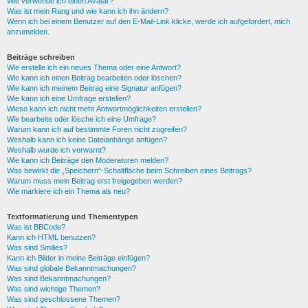
Wie verwende ich einen Avatar?
Was ist mein Rang und wie kann ich ihn ändern?
Wenn ich bei einem Benutzer auf den E-Mail-Link klicke, werde ich aufgefordert, mich
anzumelden.
Beiträge schreiben
Wie erstelle ich ein neues Thema oder eine Antwort?
Wie kann ich einen Beitrag bearbeiten oder löschen?
Wie kann ich meinem Beitrag eine Signatur anfügen?
Wie kann ich eine Umfrage erstellen?
Wieso kann ich nicht mehr Antwortmöglichkeiten erstellen?
Wie bearbeite oder lösche ich eine Umfrage?
Warum kann ich auf bestimmte Foren nicht zugreifen?
Weshalb kann ich keine Dateianhänge anfügen?
Weshalb wurde ich verwarnt?
Wie kann ich Beiträge den Moderatoren melden?
Was bewirkt die „Speichern“-Schaltfläche beim Schreiben eines Beitrags?
Warum muss mein Beitrag erst freigegeben werden?
Wie markiere ich ein Thema als neu?
Textformatierung und Thementypen
Was ist BBCode?
Kann ich HTML benutzen?
Was sind Smilies?
Kann ich Bilder in meine Beiträge einfügen?
Was sind globale Bekanntmachungen?
Was sind Bekanntmachungen?
Was sind wichtige Themen?
Was sind geschlossene Themen?