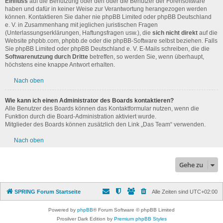
Einfluss
auf die Benutzung oder den oder die Benutzer der Forensoftware
haben und dafür in keiner Weise zur Verantwortung herangezogen werden
können. Kontaktieren Sie daher nie phpBB Limited oder phpBB Deutschland
e. V. in Zusammenhang mit jeglichen juristischen Fragen
(Unterlassungserklärungen, Haftungsfragen usw.), die
sich nicht direkt
auf die
Website phpbb.com, phpbb.de oder die phpBB-Software selbst beziehen. Falls
Sie phpBB Limited oder phpBB Deutschland e. V. E-Mails schreiben, die die
Softwarenutzung durch Dritte
betreffen, so werden Sie, wenn überhaupt,
höchstens eine knappe Antwort erhalten.
Nach oben
Wie kann ich einen Administrator des Boards kontaktieren?
Alle Benutzer des Boards können das Kontaktformular nutzen, wenn die
Funktion durch die Board-Administration aktiviert wurde.
Mitglieder des Boards können zusätzlich den Link „Das Team“ verwenden.
Nach oben
Gehe zu
SPRING Forum Startseite
Alle Zeiten sind
UTC+02:00
Powered by
phpBB
® Forum Software © phpBB Limited
Prosilver Dark Edition by
Premium phpBB Styles