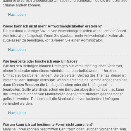
dabei eine zeitlich unbegrenzte Umfrage) und schließlich, ob die Benutzer ihre
Stimme ändern können.
Nach oben
Wieso kann ich nicht mehr Antwortmöglichkeiten erstellen?
Die maximal zulässige Anzahl von Antwortmöglichkeiten wird durch die Board-
Administration festgelegt. Wenn Sie glauben, mehr Antwortmöglichkeiten als
zugelassen zu benötigen, kontaktieren Sie einen Administrator.
Nach oben
Wie bearbeite oder lösche ich eine Umfrage?
Wie bei den Beiträgen können Umfragen nur vom ursprünglichen Verfasser,
einem Moderator oder einem Administrator bearbeitet werden. Um eine
Umfrage zu bearbeiten, ändern Sie den ersten Beitrag des Themas; dieser ist
immer mit der Umfrage verknüpft. Wenn niemand eine Stimme abgegeben hat,
dann können Benutzer die Umfrage löschen oder die Umfrageoption
bearbeiten. Sollte allerdings schon ein Benutzer abgestimmt haben, so kann
die Umfrage nur noch von Moderatoren oder Administratoren geändert oder
gelöscht werden. Dadurch soll die Manipulation von laufenden Umfragen
verhindert werden.
Nach oben
Warum kann ich auf bestimmte Foren nicht zugreifen?
Manche Foren können bestimmten Benutzern oder Gruppen vorbehalten sein.