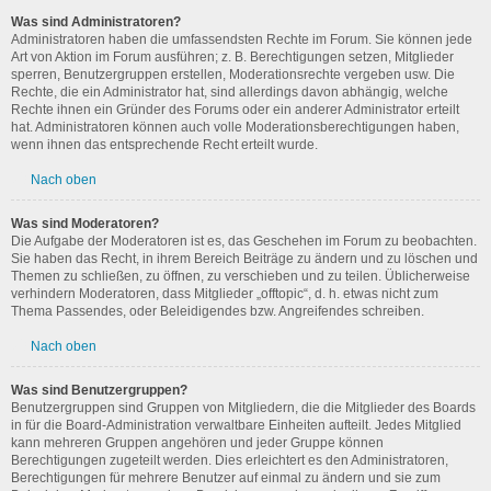
Was sind Administratoren?
Administratoren haben die umfassendsten Rechte im Forum. Sie können jede
Art von Aktion im Forum ausführen; z. B. Berechtigungen setzen, Mitglieder
sperren, Benutzergruppen erstellen, Moderationsrechte vergeben usw. Die
Rechte, die ein Administrator hat, sind allerdings davon abhängig, welche
Rechte ihnen ein Gründer des Forums oder ein anderer Administrator erteilt
hat. Administratoren können auch volle Moderationsberechtigungen haben,
wenn ihnen das entsprechende Recht erteilt wurde.
Nach oben
Was sind Moderatoren?
Die Aufgabe der Moderatoren ist es, das Geschehen im Forum zu beobachten.
Sie haben das Recht, in ihrem Bereich Beiträge zu ändern und zu löschen und
Themen zu schließen, zu öffnen, zu verschieben und zu teilen. Üblicherweise
verhindern Moderatoren, dass Mitglieder „offtopic“, d. h. etwas nicht zum
Thema Passendes, oder Beleidigendes bzw. Angreifendes schreiben.
Nach oben
Was sind Benutzergruppen?
Benutzergruppen sind Gruppen von Mitgliedern, die die Mitglieder des Boards
in für die Board-Administration verwaltbare Einheiten aufteilt. Jedes Mitglied
kann mehreren Gruppen angehören und jeder Gruppe können
Berechtigungen zugeteilt werden. Dies erleichtert es den Administratoren,
Berechtigungen für mehrere Benutzer auf einmal zu ändern und sie zum