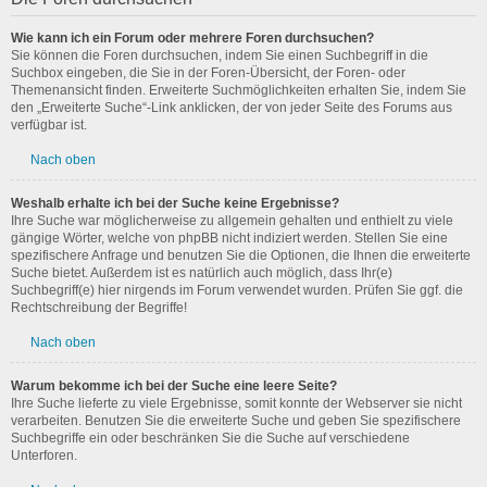
Wie kann ich ein Forum oder mehrere Foren durchsuchen?
Sie können die Foren durchsuchen, indem Sie einen Suchbegriff in die
Suchbox eingeben, die Sie in der Foren-Übersicht, der Foren- oder
Themenansicht finden. Erweiterte Suchmöglichkeiten erhalten Sie, indem Sie
den „Erweiterte Suche“-Link anklicken, der von jeder Seite des Forums aus
verfügbar ist.
Nach oben
Weshalb erhalte ich bei der Suche keine Ergebnisse?
Ihre Suche war möglicherweise zu allgemein gehalten und enthielt zu viele
gängige Wörter, welche von phpBB nicht indiziert werden. Stellen Sie eine
spezifischere Anfrage und benutzen Sie die Optionen, die Ihnen die erweiterte
Suche bietet. Außerdem ist es natürlich auch möglich, dass Ihr(e)
Suchbegriff(e) hier nirgends im Forum verwendet wurden. Prüfen Sie ggf. die
Rechtschreibung der Begriffe!
Nach oben
Warum bekomme ich bei der Suche eine leere Seite?
Ihre Suche lieferte zu viele Ergebnisse, somit konnte der Webserver sie nicht
verarbeiten. Benutzen Sie die erweiterte Suche und geben Sie spezifischere
Suchbegriffe ein oder beschränken Sie die Suche auf verschiedene
Unterforen.