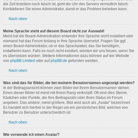
die Zeit trotzdem noch falsch ist, geht die Uhr des Servers vermutlich falsch.
Kontaktieren Sie einen Administrator, damit er das Problem beheben kann.
Nach oben
Meine Sprache steht auf diesem Board nicht zur Auswahl!
Meist hat die Board-Administration entweder Ihre Sprache nicht installiert oder
niemand hat das Forum bislang in Ihre Sprache übersetzt. Fragen Sie ggf.
einen Board-Administrator, ob er das Sprachpaket, das Sie benötigen,
installieren kann. Falls es noch nicht existiert, würden wir uns freuen, wenn Sie
es übersetzen würden. Weitere Informationen dazu können auf der Website
von
phpBB Limited
oder auf
phpBB.de
gefunden werden.
Nach oben
Was sind das für Bilder, die bei meinem Benutzernamen angezeigt werden?
In der Beitragsansicht können zwei Bilder bei Ihrem Benutzernamen stehen.
Eines dieser Bilder ist meist mit Ihrem Rang verknüpft: Oft sind dies Sterne,
Kästchen oder Punkte, die Ihre Beitragszahl oder Ihren Status im Forum
angeben. Das andere, meist größere, Bild wird auch als „Avatar“ bezeichnet.
Es handelt sich hierbei in der Regel um ein persönliches Bild, welches von
Benutzer zu Benutzer unterschiedlich ist.
Nach oben
Wie verwende ich einen Avatar?