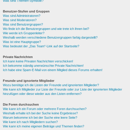
Was sind Themen-Symbole?
Benutzer-Stufen und Gruppen
Was sind Administratoren?
Was sind Moderatoren?
Was sind Benutzergruppen?
Wo finde ich die Benutzergruppen und wie trete ich ihnen bei?
Wie werde ich Gruppenleiter?
Weshalb werden verschiedene Benutzergruppen farbig dargestellt?
Was ist eine Hauptgruppe?
Was bedeutet der „Das Team“-Link auf der Startseite?
Private Nachrichten
Ich kann keine Privaten Nachrichten verschicken!
Ich bekomme ständig unerwünschte Private Nachrichten!
Ich habe eine Spam-E-Mail von einem Mitglied dieses Forums erhalten!
Freunde und ignorierte Mitglieder
Wozu benötige ich die Listen der Freunde und ignorierten Mitglieder?
Wie kann ich Mitglieder zur Liste der Freunde oder zur Liste der ignorierten Mitglieder
hinzufügen oder diese wieder aus den Listen entfernen?
Die Foren durchsuchen
Wie kann ich ein Forum oder mehrere Foren durchsuchen?
Weshalb erhalte ich bei der Suche keine Ergebnisse?
Warum bekomme ich bei der Suche eine leere Seite?
Wie kann ich nach Mitgliedern suchen?
Wie kann ich meine eigenen Beiträge und Themen finden?