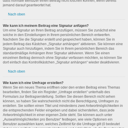
dass normale Benutzer einen Beitrag nicht löschen können, wenn bereits
jemand darauf geantwortet hat.
Nach oben
Wie kann ich meinem Beitrag eine Signatur anfügen?
Um eine Signatur an Ihren Beitrag anzufügen, müssen Sie zunächst eine
solche in den Einstellungen in Ihrem persönlichen Bereich entwerfen.
Nachdem Sie die Signatur erstellt und gespeichert haben, können Sie in
jedem Beitrag das Kästchen „Signatur anhängen“ aktivieren. Sie können eine
Signatur auch hinzufügen, indem Sie in Ihrem persönlichen Bereich das
standardmäßige Anhängen Ihrer Signatur aktivieren. Wenn Sie einen
einzelnen Beitrag dennoch ohne Signatur verfassen möchten, so können Sie
dort einfach das Kontrollkästchen „Signatur anhängen“ wieder deaktivieren.
Nach oben
Wie kann ich eine Umfrage erstellen?
Wenn Sie ein neues Thema eröffnen oder den ersten Beitrag eines Themas
bearbeiten, finden Sie ein Register „Umfrage erstellen“ unterhalb des
Formulars zur Beitragserstellung. Sollten Sie diesen Bereich nicht sehen
können, so haben Sie wahrscheinlich nicht die Berechtigung, Umfragen zu
erstellen. Sie sollten einen Titel und mindestens zwei Antwortmöglichkeiten in
die entsprechenden Felder eingeben und dabei sicherstellen, dass jede
Antwortmöglichkeit in einer eigenen Zeile steht. Sie können auch unter
„Auswahlmöglichkeiten pro Benutzer“ festlegen, wie viele Optionen ein
Benutzer auswählen kann, welches Zeitlimit für die Umfrage gilt (0 bedeutet