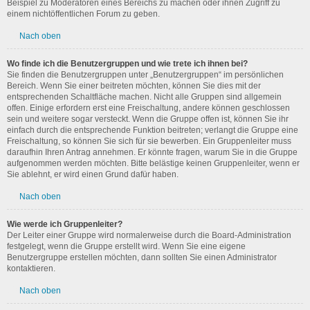
Beispiel zu Moderatoren eines Bereichs zu machen oder ihnen Zugriff zu
einem nichtöffentlichen Forum zu geben.
Nach oben
Wo finde ich die Benutzergruppen und wie trete ich ihnen bei?
Sie finden die Benutzergruppen unter „Benutzergruppen“ im persönlichen
Bereich. Wenn Sie einer beitreten möchten, können Sie dies mit der
entsprechenden Schaltfläche machen. Nicht alle Gruppen sind allgemein
offen. Einige erfordern erst eine Freischaltung, andere können geschlossen
sein und weitere sogar versteckt. Wenn die Gruppe offen ist, können Sie ihr
einfach durch die entsprechende Funktion beitreten; verlangt die Gruppe eine
Freischaltung, so können Sie sich für sie bewerben. Ein Gruppenleiter muss
daraufhin Ihren Antrag annehmen. Er könnte fragen, warum Sie in die Gruppe
aufgenommen werden möchten. Bitte belästige keinen Gruppenleiter, wenn er
Sie ablehnt, er wird einen Grund dafür haben.
Nach oben
Wie werde ich Gruppenleiter?
Der Leiter einer Gruppe wird normalerweise durch die Board-Administration
festgelegt, wenn die Gruppe erstellt wird. Wenn Sie eine eigene
Benutzergruppe erstellen möchten, dann sollten Sie einen Administrator
kontaktieren.
Nach oben