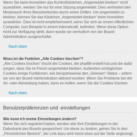
Wenn Sie beim Anmelden das Kontrollkästchen „Angemeldet bleiben“ nicht
auswählen, werden Sie nur für eine Sitzung angemeldet. Dies verhindert den
Missbrauch Ihres Benutzerkontos durch einen Dritten. Um angemeldet zu
bleiben, können Sie das Kästchen „Angemeldet bleiben“ beim Anmelden
auswählen. Dies ist nicht empfehlenswert, wenn Sie sich an einem öffentlichen
Computer, zum Beispiel in einem Internetcafé, befinden. Wenn diese Option
nicht zur Verfügung steht, dann wurde sie vermutlich von der Board-
Administration ausgeschaltet.
Nach oben
Wozu ist die Funktion „Alle Cookies löschen“?
„Alle Cookies löschen“ löscht die Cookies, die phpBB erstellt hat und die dafür
sorgen, dass Sie im Forum angemeldet bleiben. Außerdem ermöglichen
Cookies einige Funktionen, wie beispielsweise den „Gelesen“-Status – sofern
sie von der Board-Administration aktiviert wurden. Wenn Sie Probleme bei der
An- oder Abmeldung haben, kann es helfen, wenn Sie die Cookies löschen.
Nach oben
Benutzerpräferenzen und -einstellungen
Wie kann ich meine Einstellungen ändern?
Wenn Sie sich registriert haben, werden alle Ihre Einstellungen in der
Datenbank des Boards gespeichert. Um diese zu ändern, gehen Sie in den
„Persönlichen Bereich“; der Link dazu wird meist oben auf der Seite angezeigt,