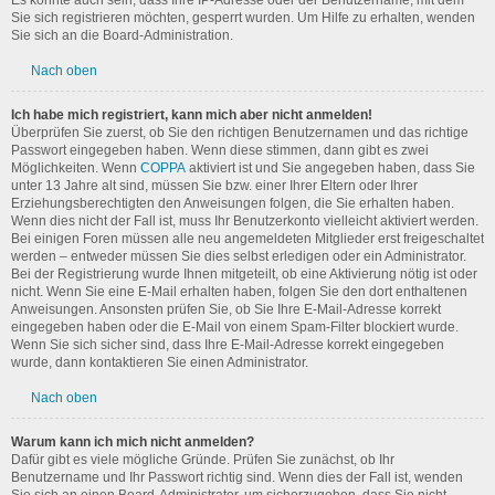
Es könnte auch sein, dass Ihre IP-Adresse oder der Benutzername, mit dem
Sie sich registrieren möchten, gesperrt wurden. Um Hilfe zu erhalten, wenden
Sie sich an die Board-Administration.
Nach oben
Ich habe mich registriert, kann mich aber nicht anmelden!
Überprüfen Sie zuerst, ob Sie den richtigen Benutzernamen und das richtige
Passwort eingegeben haben. Wenn diese stimmen, dann gibt es zwei
Möglichkeiten. Wenn
COPPA
aktiviert ist und Sie angegeben haben, dass Sie
unter 13 Jahre alt sind, müssen Sie bzw. einer Ihrer Eltern oder Ihrer
Erziehungsberechtigten den Anweisungen folgen, die Sie erhalten haben.
Wenn dies nicht der Fall ist, muss Ihr Benutzerkonto vielleicht aktiviert werden.
Bei einigen Foren müssen alle neu angemeldeten Mitglieder erst freigeschaltet
werden – entweder müssen Sie dies selbst erledigen oder ein Administrator.
Bei der Registrierung wurde Ihnen mitgeteilt, ob eine Aktivierung nötig ist oder
nicht. Wenn Sie eine E-Mail erhalten haben, folgen Sie den dort enthaltenen
Anweisungen. Ansonsten prüfen Sie, ob Sie Ihre E-Mail-Adresse korrekt
eingegeben haben oder die E-Mail von einem Spam-Filter blockiert wurde.
Wenn Sie sich sicher sind, dass Ihre E-Mail-Adresse korrekt eingegeben
wurde, dann kontaktieren Sie einen Administrator.
Nach oben
Warum kann ich mich nicht anmelden?
Dafür gibt es viele mögliche Gründe. Prüfen Sie zunächst, ob Ihr
Benutzername und Ihr Passwort richtig sind. Wenn dies der Fall ist, wenden