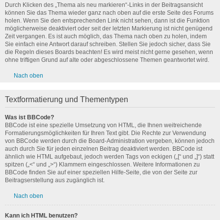
Durch Klicken des „Thema als neu markieren“-Links in der Beitragsansicht
können Sie das Thema wieder ganz nach oben auf die erste Seite des Forums
holen. Wenn Sie den entsprechenden Link nicht sehen, dann ist die Funktion
möglicherweise deaktiviert oder seit der letzten Markierung ist nicht genügend
Zeit vergangen. Es ist auch möglich, das Thema nach oben zu holen, indem
Sie einfach eine Antwort darauf schreiben. Stellen Sie jedoch sicher, dass Sie
die Regeln dieses Boards beachten! Es wird meist nicht gerne gesehen, wenn
ohne triftigen Grund auf alte oder abgeschlossene Themen geantwortet wird.
Nach oben
Textformatierung und Thementypen
Was ist BBCode?
BBCode ist eine spezielle Umsetzung von HTML, die Ihnen weitreichende
Formatierungsmöglichkeiten für Ihren Text gibt. Die Rechte zur Verwendung
von BBCode werden durch die Board-Administration vergeben, können jedoch
auch durch Sie für jeden einzelnen Beitrag deaktiviert werden. BBCode ist
ähnlich wie HTML aufgebaut, jedoch werden Tags von eckigen („[“ und „]“) statt
spitzen („<“ und „>“) Klammern eingeschlossen. Weitere Informationen zu
BBCode finden Sie auf einer speziellen Hilfe-Seite, die von der Seite zur
Beitragserstellung aus zugänglich ist.
Nach oben
Kann ich HTML benutzen?