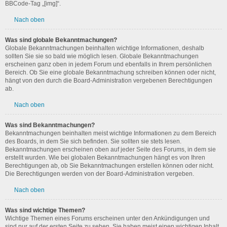
BBCode-Tag „[img]“.
Nach oben
Was sind globale Bekanntmachungen?
Globale Bekanntmachungen beinhalten wichtige Informationen, deshalb
sollten Sie sie so bald wie möglich lesen. Globale Bekanntmachungen
erscheinen ganz oben in jedem Forum und ebenfalls in Ihrem persönlichen
Bereich. Ob Sie eine globale Bekanntmachung schreiben können oder nicht,
hängt von den durch die Board-Administration vergebenen Berechtigungen
ab.
Nach oben
Was sind Bekanntmachungen?
Bekanntmachungen beinhalten meist wichtige Informationen zu dem Bereich
des Boards, in dem Sie sich befinden. Sie sollten sie stets lesen.
Bekanntmachungen erscheinen oben auf jeder Seite des Forums, in dem sie
erstellt wurden. Wie bei globalen Bekanntmachungen hängt es von Ihren
Berechtigungen ab, ob Sie Bekanntmachungen erstellen können oder nicht.
Die Berechtigungen werden von der Board-Administration vergeben.
Nach oben
Was sind wichtige Themen?
Wichtige Themen eines Forums erscheinen unter den Ankündigungen und
sind nur auf der ersten Seite zu sehen. Sie haben meist einen wichtigen Inhalt,