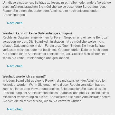
Um diese einzusehen, Beiträge zu lesen, zu schreiben oder andere Vorgänge
durchzuführen, brauchen Sie möglicherweise besondere Berechtigungen.
Fragen Sie einen Moderator oder Administrator nach entsprechenden
Berechtigungen.
Nach oben
Weshalb kann ich keine Dateianhänge anfügen?
Rechte für Dateianhänge können für Foren, Gruppen und einzelne Benutzer
vergeben werden. Die Board-Administration hat es möglicherweise nicht
erlaubt, Dateianhänge in dem Forum anzufügen, in dem Sie Ihren Beitrag
verfassen möchten, oder nur bestimmte Gruppen dürfen Dateien hochladen.
Sie können einen Administrator kontaktieren, falls Sie sich nicht sicher sind,
wieso Sie keine Dateianhänge anfügen können.
Nach oben
Weshalb wurde ich verwarnt?
In jedem Board gibt es eigene Regeln, die meistens von der Administration
festgelegt werden. Wenn Sie gegen eine dieser Regeln verstoßen haben,
kann sie Ihnen eine Verwarnung erteilen. Bitte beachten Sie, dass dies die
Entscheidung der Administration dieses Boards ist und phpBB Limited nichts
mit dieser Verwarnung zu tun hat. Kontaktieren Sie einen Administrator, sofern
Sie sich die nicht sicher sind, wieso Sie verwarnt wurden.
Nach oben