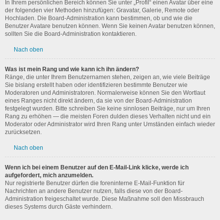
In Ihrem persönlichen Bereich können Sie unter „Profil“ einen Avatar über eine
der folgenden vier Methoden hinzufügen: Gravatar, Galerie, Remote oder
Hochladen. Die Board-Administration kann bestimmen, ob und wie die
Benutzer Avatare benutzen können. Wenn Sie keinen Avatar benutzen können,
sollten Sie die Board-Administration kontaktieren.
Nach oben
Was ist mein Rang und wie kann ich ihn ändern?
Ränge, die unter Ihrem Benutzernamen stehen, zeigen an, wie viele Beiträge
Sie bislang erstellt haben oder identifizieren bestimmte Benutzer wie
Moderatoren und Administratoren. Normalerweise können Sie den Wortlaut
eines Ranges nicht direkt ändern, da sie von der Board-Administration
festgelegt wurden. Bitte schreiben Sie keine sinnlosen Beiträge, nur um Ihren
Rang zu erhöhen — die meisten Foren dulden dieses Verhalten nicht und ein
Moderator oder Administrator wird Ihren Rang unter Umständen einfach wieder
zurücksetzen.
Nach oben
Wenn ich bei einem Benutzer auf den E-Mail-Link klicke, werde ich
aufgefordert, mich anzumelden.
Nur registrierte Benutzer dürfen die foreninterne E-Mail-Funktion für
Nachrichten an andere Benutzer nutzen, falls diese von der Board-
Administration freigeschaltet wurde. Diese Maßnahme soll den Missbrauch
dieses Systems durch Gäste verhindern.