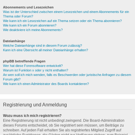
Abonnements und Lesezeichen
Was ist der Unterschied zwischen einem Lesezeichen und einem Abonnements für ein
Thema oder Forum?
Wie kann ich ein Lesezeichen auf ein Thema setzen oder ein Thema abonnieren?
Wie kann ich ein Forum abonnieren?
Wie deaktiviere ich meine Abonnements?
Dateianhänge
Welche Dateianhänge sind in diesem Forum zulässig?
Kann ich eine Übersicht all meiner Dateianhänge erhalten?
phpBB betreffende Fragen
Wer hat diese Forensoftware entwickelt?
Warum ist Funktion x oder y nicht enthalten?
An wen soll ich mich wenden, falls es Beschwerden oder juristische Anfragen zu diesem
Forum gibt?
Wie kann ich einen Administrator des Boards kontaktieren?
Registrierung und Anmeldung
Wozu muss ich mich registrieren?
Eine Registrierung ist nicht unbedingt zwingend. Die Board-Administration
dieses Forums entscheidet, ob Sie registriert sein müssen, um Beiträge zu
schreiben. Auf jeden Fall erhalten Sie als registriertes Mitglied Zugriff auf