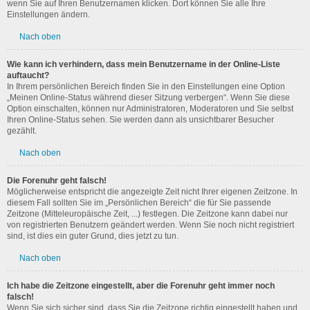
wenn Sie auf Ihren Benutzernamen klicken. Dort können Sie alle Ihre
Einstellungen ändern.
Nach oben
Wie kann ich verhindern, dass mein Benutzername in der Online-Liste
auftaucht?
In Ihrem persönlichen Bereich finden Sie in den Einstellungen eine Option
„Meinen Online-Status während dieser Sitzung verbergen“. Wenn Sie diese
Option einschalten, können nur Administratoren, Moderatoren und Sie selbst
Ihren Online-Status sehen. Sie werden dann als unsichtbarer Besucher
gezählt.
Nach oben
Die Forenuhr geht falsch!
Möglicherweise entspricht die angezeigte Zeit nicht Ihrer eigenen Zeitzone. In
diesem Fall sollten Sie im „Persönlichen Bereich“ die für Sie passende
Zeitzone (Mitteleuropäische Zeit, ...) festlegen. Die Zeitzone kann dabei nur
von registrierten Benutzern geändert werden. Wenn Sie noch nicht registriert
sind, ist dies ein guter Grund, dies jetzt zu tun.
Nach oben
Ich habe die Zeitzone eingestellt, aber die Forenuhr geht immer noch
falsch!
Wenn Sie sich sicher sind, dass Sie die Zeitzone richtig eingestellt haben und