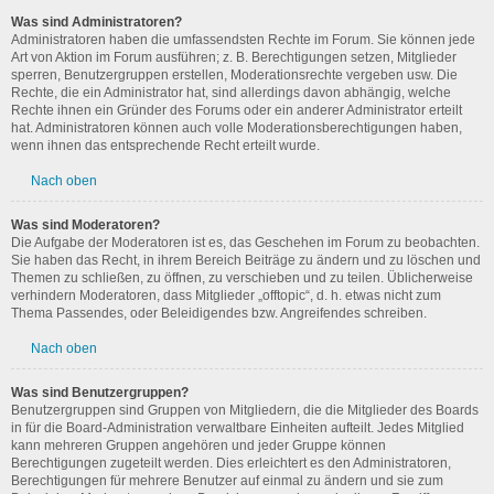
Was sind Administratoren?
Administratoren haben die umfassendsten Rechte im Forum. Sie können jede
Art von Aktion im Forum ausführen; z. B. Berechtigungen setzen, Mitglieder
sperren, Benutzergruppen erstellen, Moderationsrechte vergeben usw. Die
Rechte, die ein Administrator hat, sind allerdings davon abhängig, welche
Rechte ihnen ein Gründer des Forums oder ein anderer Administrator erteilt
hat. Administratoren können auch volle Moderationsberechtigungen haben,
wenn ihnen das entsprechende Recht erteilt wurde.
Nach oben
Was sind Moderatoren?
Die Aufgabe der Moderatoren ist es, das Geschehen im Forum zu beobachten.
Sie haben das Recht, in ihrem Bereich Beiträge zu ändern und zu löschen und
Themen zu schließen, zu öffnen, zu verschieben und zu teilen. Üblicherweise
verhindern Moderatoren, dass Mitglieder „offtopic“, d. h. etwas nicht zum
Thema Passendes, oder Beleidigendes bzw. Angreifendes schreiben.
Nach oben
Was sind Benutzergruppen?
Benutzergruppen sind Gruppen von Mitgliedern, die die Mitglieder des Boards
in für die Board-Administration verwaltbare Einheiten aufteilt. Jedes Mitglied
kann mehreren Gruppen angehören und jeder Gruppe können
Berechtigungen zugeteilt werden. Dies erleichtert es den Administratoren,
Berechtigungen für mehrere Benutzer auf einmal zu ändern und sie zum