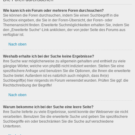
Wie kann ich ein Forum oder mehrere Foren durchsuchen?
Sie können die Foren durchsuchen, indem Sie einen Suchbegriff in die
Suchbox eingeben, die Sie in der Foren-Übersicht, der Foren- oder
Themenansicht finden. Erweiterte Suchmöglichkeiten erhalten Sie, indem Sie
den „Erweiterte Suche“-Link anklicken, der von jeder Seite des Forums aus
verfügbar ist.
Nach oben
Weshalb erhalte ich bei der Suche keine Ergebnisse?
Ihre Suche war möglicherweise zu allgemein gehalten und enthielt zu viele
gängige Wörter, welche von phpBB nicht indiziert werden. Stellen Sie eine
spezifischere Anfrage und benutzen Sie die Optionen, die Ihnen die erweiterte
Suche bietet. Außerdem ist es natürlich auch möglich, dass Ihr(e)
Suchbegriff(e) hier nirgends im Forum verwendet wurden. Prüfen Sie ggf. die
Rechtschreibung der Begriffe!
Nach oben
Warum bekomme ich bei der Suche eine leere Seite?
Ihre Suche lieferte zu viele Ergebnisse, somit konnte der Webserver sie nicht
verarbeiten. Benutzen Sie die erweiterte Suche und geben Sie spezifischere
Suchbegriffe ein oder beschränken Sie die Suche auf verschiedene
Unterforen.