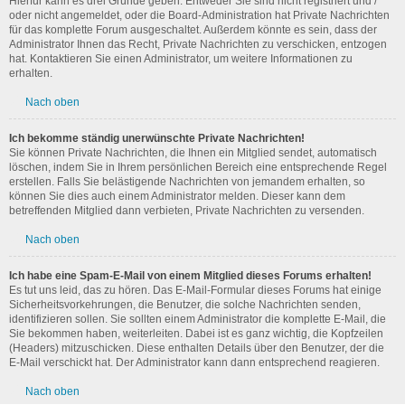
Hierfür kann es drei Gründe geben: Entweder Sie sind nicht registriert und /
oder nicht angemeldet, oder die Board-Administration hat Private Nachrichten
für das komplette Forum ausgeschaltet. Außerdem könnte es sein, dass der
Administrator Ihnen das Recht, Private Nachrichten zu verschicken, entzogen
hat. Kontaktieren Sie einen Administrator, um weitere Informationen zu
erhalten.
Nach oben
Ich bekomme ständig unerwünschte Private Nachrichten!
Sie können Private Nachrichten, die Ihnen ein Mitglied sendet, automatisch
löschen, indem Sie in Ihrem persönlichen Bereich eine entsprechende Regel
erstellen. Falls Sie belästigende Nachrichten von jemandem erhalten, so
können Sie dies auch einem Administrator melden. Dieser kann dem
betreffenden Mitglied dann verbieten, Private Nachrichten zu versenden.
Nach oben
Ich habe eine Spam-E-Mail von einem Mitglied dieses Forums erhalten!
Es tut uns leid, das zu hören. Das E-Mail-Formular dieses Forums hat einige
Sicherheitsvorkehrungen, die Benutzer, die solche Nachrichten senden,
identifizieren sollen. Sie sollten einem Administrator die komplette E-Mail, die
Sie bekommen haben, weiterleiten. Dabei ist es ganz wichtig, die Kopfzeilen
(Headers) mitzuschicken. Diese enthalten Details über den Benutzer, der die
E-Mail verschickt hat. Der Administrator kann dann entsprechend reagieren.
Nach oben