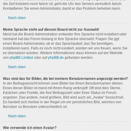
die Zeit trotzdem noch falsch ist, geht die Uhr des Servers vermutlich falsch.
Kontaktieren Sie einen Administrator, damit er das Problem beheben kann.
Nach oben
Meine Sprache steht auf diesem Board nicht zur Auswahl!
Meist hat die Board-Administration entweder Ihre Sprache nicht installiert oder
niemand hat das Forum bislang in Ihre Sprache übersetzt. Fragen Sie ggf.
einen Board-Administrator, ob er das Sprachpaket, das Sie benötigen,
installieren kann. Falls es noch nicht existiert, würden wir uns freuen, wenn Sie
es übersetzen würden. Weitere Informationen dazu können auf der Website
von
phpBB Limited
oder auf
phpBB.de
gefunden werden.
Nach oben
Was sind das für Bilder, die bei meinem Benutzernamen angezeigt werden?
In der Beitragsansicht können zwei Bilder bei Ihrem Benutzernamen stehen.
Eines dieser Bilder ist meist mit Ihrem Rang verknüpft: Oft sind dies Sterne,
Kästchen oder Punkte, die Ihre Beitragszahl oder Ihren Status im Forum
angeben. Das andere, meist größere, Bild wird auch als „Avatar“ bezeichnet.
Es handelt sich hierbei in der Regel um ein persönliches Bild, welches von
Benutzer zu Benutzer unterschiedlich ist.
Nach oben
Wie verwende ich einen Avatar?