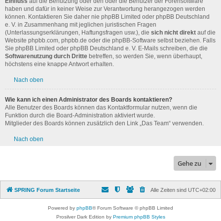
Einfluss
auf die Benutzung oder den oder die Benutzer der Forensoftware
haben und dafür in keiner Weise zur Verantwortung herangezogen werden
können. Kontaktieren Sie daher nie phpBB Limited oder phpBB Deutschland
e. V. in Zusammenhang mit jeglichen juristischen Fragen
(Unterlassungserklärungen, Haftungsfragen usw.), die
sich nicht direkt
auf die
Website phpbb.com, phpbb.de oder die phpBB-Software selbst beziehen. Falls
Sie phpBB Limited oder phpBB Deutschland e. V. E-Mails schreiben, die die
Softwarenutzung durch Dritte
betreffen, so werden Sie, wenn überhaupt,
höchstens eine knappe Antwort erhalten.
Nach oben
Wie kann ich einen Administrator des Boards kontaktieren?
Alle Benutzer des Boards können das Kontaktformular nutzen, wenn die
Funktion durch die Board-Administration aktiviert wurde.
Mitglieder des Boards können zusätzlich den Link „Das Team“ verwenden.
Nach oben
Gehe zu
SPRING Forum Startseite
Alle Zeiten sind
UTC+02:00
Powered by
phpBB
® Forum Software © phpBB Limited
Prosilver Dark Edition by
Premium phpBB Styles