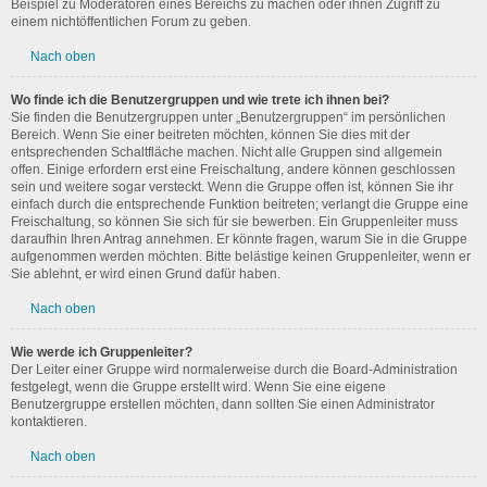
Beispiel zu Moderatoren eines Bereichs zu machen oder ihnen Zugriff zu
einem nichtöffentlichen Forum zu geben.
Nach oben
Wo finde ich die Benutzergruppen und wie trete ich ihnen bei?
Sie finden die Benutzergruppen unter „Benutzergruppen“ im persönlichen
Bereich. Wenn Sie einer beitreten möchten, können Sie dies mit der
entsprechenden Schaltfläche machen. Nicht alle Gruppen sind allgemein
offen. Einige erfordern erst eine Freischaltung, andere können geschlossen
sein und weitere sogar versteckt. Wenn die Gruppe offen ist, können Sie ihr
einfach durch die entsprechende Funktion beitreten; verlangt die Gruppe eine
Freischaltung, so können Sie sich für sie bewerben. Ein Gruppenleiter muss
daraufhin Ihren Antrag annehmen. Er könnte fragen, warum Sie in die Gruppe
aufgenommen werden möchten. Bitte belästige keinen Gruppenleiter, wenn er
Sie ablehnt, er wird einen Grund dafür haben.
Nach oben
Wie werde ich Gruppenleiter?
Der Leiter einer Gruppe wird normalerweise durch die Board-Administration
festgelegt, wenn die Gruppe erstellt wird. Wenn Sie eine eigene
Benutzergruppe erstellen möchten, dann sollten Sie einen Administrator
kontaktieren.
Nach oben