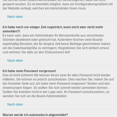
Sie sich an einen Board-Administrator, um sicherzugehen, dass Sie nicht
gesperrt wurden. Es ist ebenfalls möglich, dass ein Konfigurationsproblem mit
der Website vorliegt, welches ein Administrator lösen muss.
Nach oben
Ich habe mich vor einiger Zeit registriert, kann mich aber nicht mehr
anmelden?!
Es kann sein, dass ein Administrator Ihr Benutzerkonto aus verschieden
Gründen deaktiviert oder gelöscht hat. Außerdem löschen viele Boards
regelmäßig Benutzer, die für längere Zeit keine Beiträge geschrieben haben,
um die Datenbankgröße zu verringern. Registrieren Sie sich einfach erneut
und nehmen Sie aktiv an den Diskussionen teil!
Nach oben
Ich habe mein Passwort vergessen!
Das ist nicht schlimm! Wir können Ihnen zwar Ihr altes Passwort nicht wieder
mitteilen, Sie können es jedoch zurücksetzen. Dies machen Sie, indem Sie auf
der Anmelde-Seite auf „Ich habe mein Passwort vergessen“ klicken und den
Anweisungen folgen. So sollten Sie sich schnell wieder anmelden können.
Sollten Sie trotzdem nicht in der Lage sein, Ihr Passwort zurückzusetzen, so
wenden Sie sich an die Board-Administration.
Nach oben
Warum werde ich automatisch abgemeldet?