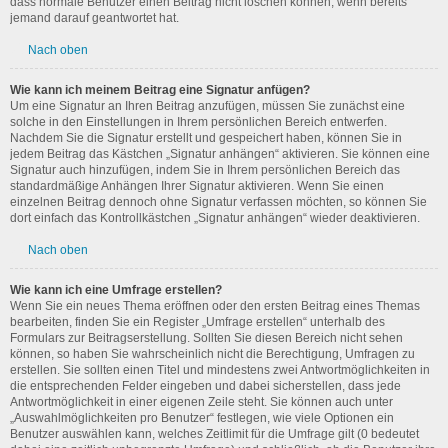
dass normale Benutzer einen Beitrag nicht löschen können, wenn bereits
jemand darauf geantwortet hat.
Nach oben
Wie kann ich meinem Beitrag eine Signatur anfügen?
Um eine Signatur an Ihren Beitrag anzufügen, müssen Sie zunächst eine
solche in den Einstellungen in Ihrem persönlichen Bereich entwerfen.
Nachdem Sie die Signatur erstellt und gespeichert haben, können Sie in
jedem Beitrag das Kästchen „Signatur anhängen“ aktivieren. Sie können eine
Signatur auch hinzufügen, indem Sie in Ihrem persönlichen Bereich das
standardmäßige Anhängen Ihrer Signatur aktivieren. Wenn Sie einen
einzelnen Beitrag dennoch ohne Signatur verfassen möchten, so können Sie
dort einfach das Kontrollkästchen „Signatur anhängen“ wieder deaktivieren.
Nach oben
Wie kann ich eine Umfrage erstellen?
Wenn Sie ein neues Thema eröffnen oder den ersten Beitrag eines Themas
bearbeiten, finden Sie ein Register „Umfrage erstellen“ unterhalb des
Formulars zur Beitragserstellung. Sollten Sie diesen Bereich nicht sehen
können, so haben Sie wahrscheinlich nicht die Berechtigung, Umfragen zu
erstellen. Sie sollten einen Titel und mindestens zwei Antwortmöglichkeiten in
die entsprechenden Felder eingeben und dabei sicherstellen, dass jede
Antwortmöglichkeit in einer eigenen Zeile steht. Sie können auch unter
„Auswahlmöglichkeiten pro Benutzer“ festlegen, wie viele Optionen ein
Benutzer auswählen kann, welches Zeitlimit für die Umfrage gilt (0 bedeutet