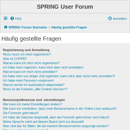
SPRING User Forum
FAQ
Anmelden
SPRING Forum Startseite
Häufig gestellte Fragen
Häufig gestellte Fragen
Registrierung und Anmeldung
Wozu muss ich mich registrieren?
Was ist COPPA?
Warum kann ich mich nicht registrieren?
Ich habe mich registriert, kann mich aber nicht anmelden!
Warum kann ich mich nicht anmelden?
Ich habe mich vor einiger Zeit registriert, kann mich aber nicht mehr anmelden?!
Ich habe mein Passwort vergessen!
Warum werde ich automatisch abgemeldet?
Wozu ist die Funktion „Alle Cookies löschen“?
Benutzerpräferenzen und -einstellungen
Wie kann ich meine Einstellungen ändern?
Wie kann ich verhindern, dass mein Benutzername in der Online-Liste auftaucht?
Die Forenuhr geht falsch!
Ich habe die Zeitzone eingestellt, aber die Forenuhr geht immer noch falsch!
Meine Sprache steht auf diesem Board nicht zur Auswahl!
Was sind das für Bilder, die bei meinem Benutzernamen angezeigt werden?