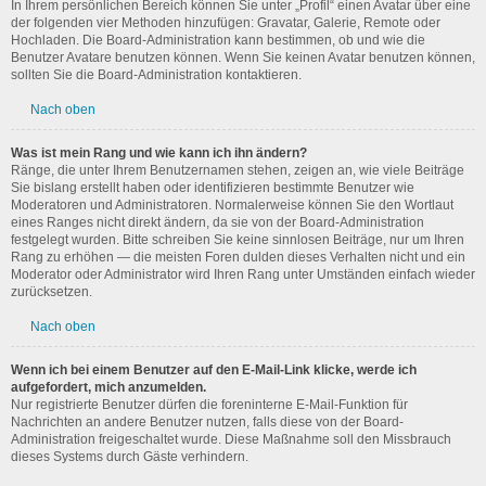
In Ihrem persönlichen Bereich können Sie unter „Profil“ einen Avatar über eine
der folgenden vier Methoden hinzufügen: Gravatar, Galerie, Remote oder
Hochladen. Die Board-Administration kann bestimmen, ob und wie die
Benutzer Avatare benutzen können. Wenn Sie keinen Avatar benutzen können,
sollten Sie die Board-Administration kontaktieren.
Nach oben
Was ist mein Rang und wie kann ich ihn ändern?
Ränge, die unter Ihrem Benutzernamen stehen, zeigen an, wie viele Beiträge
Sie bislang erstellt haben oder identifizieren bestimmte Benutzer wie
Moderatoren und Administratoren. Normalerweise können Sie den Wortlaut
eines Ranges nicht direkt ändern, da sie von der Board-Administration
festgelegt wurden. Bitte schreiben Sie keine sinnlosen Beiträge, nur um Ihren
Rang zu erhöhen — die meisten Foren dulden dieses Verhalten nicht und ein
Moderator oder Administrator wird Ihren Rang unter Umständen einfach wieder
zurücksetzen.
Nach oben
Wenn ich bei einem Benutzer auf den E-Mail-Link klicke, werde ich
aufgefordert, mich anzumelden.
Nur registrierte Benutzer dürfen die foreninterne E-Mail-Funktion für
Nachrichten an andere Benutzer nutzen, falls diese von der Board-
Administration freigeschaltet wurde. Diese Maßnahme soll den Missbrauch
dieses Systems durch Gäste verhindern.