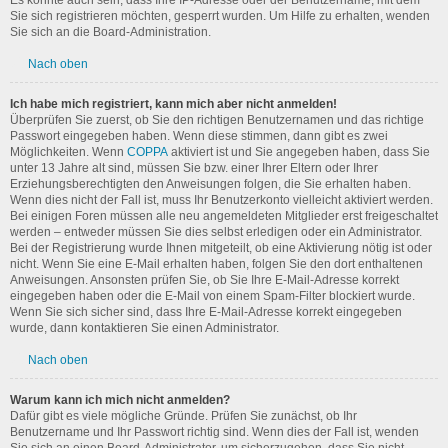
Es könnte auch sein, dass Ihre IP-Adresse oder der Benutzername, mit dem
Sie sich registrieren möchten, gesperrt wurden. Um Hilfe zu erhalten, wenden
Sie sich an die Board-Administration.
Nach oben
Ich habe mich registriert, kann mich aber nicht anmelden!
Überprüfen Sie zuerst, ob Sie den richtigen Benutzernamen und das richtige
Passwort eingegeben haben. Wenn diese stimmen, dann gibt es zwei
Möglichkeiten. Wenn
COPPA
aktiviert ist und Sie angegeben haben, dass Sie
unter 13 Jahre alt sind, müssen Sie bzw. einer Ihrer Eltern oder Ihrer
Erziehungsberechtigten den Anweisungen folgen, die Sie erhalten haben.
Wenn dies nicht der Fall ist, muss Ihr Benutzerkonto vielleicht aktiviert werden.
Bei einigen Foren müssen alle neu angemeldeten Mitglieder erst freigeschaltet
werden – entweder müssen Sie dies selbst erledigen oder ein Administrator.
Bei der Registrierung wurde Ihnen mitgeteilt, ob eine Aktivierung nötig ist oder
nicht. Wenn Sie eine E-Mail erhalten haben, folgen Sie den dort enthaltenen
Anweisungen. Ansonsten prüfen Sie, ob Sie Ihre E-Mail-Adresse korrekt
eingegeben haben oder die E-Mail von einem Spam-Filter blockiert wurde.
Wenn Sie sich sicher sind, dass Ihre E-Mail-Adresse korrekt eingegeben
wurde, dann kontaktieren Sie einen Administrator.
Nach oben
Warum kann ich mich nicht anmelden?
Dafür gibt es viele mögliche Gründe. Prüfen Sie zunächst, ob Ihr
Benutzername und Ihr Passwort richtig sind. Wenn dies der Fall ist, wenden