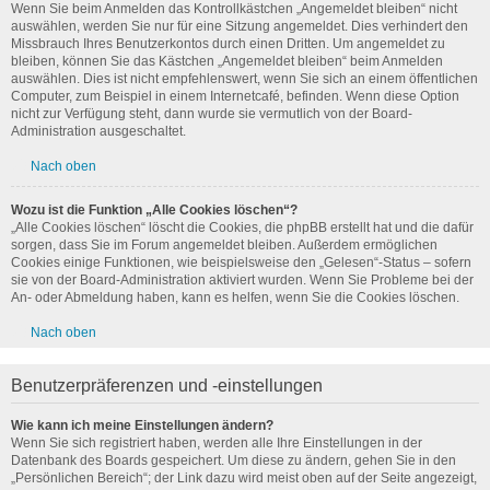
Wenn Sie beim Anmelden das Kontrollkästchen „Angemeldet bleiben“ nicht
auswählen, werden Sie nur für eine Sitzung angemeldet. Dies verhindert den
Missbrauch Ihres Benutzerkontos durch einen Dritten. Um angemeldet zu
bleiben, können Sie das Kästchen „Angemeldet bleiben“ beim Anmelden
auswählen. Dies ist nicht empfehlenswert, wenn Sie sich an einem öffentlichen
Computer, zum Beispiel in einem Internetcafé, befinden. Wenn diese Option
nicht zur Verfügung steht, dann wurde sie vermutlich von der Board-
Administration ausgeschaltet.
Nach oben
Wozu ist die Funktion „Alle Cookies löschen“?
„Alle Cookies löschen“ löscht die Cookies, die phpBB erstellt hat und die dafür
sorgen, dass Sie im Forum angemeldet bleiben. Außerdem ermöglichen
Cookies einige Funktionen, wie beispielsweise den „Gelesen“-Status – sofern
sie von der Board-Administration aktiviert wurden. Wenn Sie Probleme bei der
An- oder Abmeldung haben, kann es helfen, wenn Sie die Cookies löschen.
Nach oben
Benutzerpräferenzen und -einstellungen
Wie kann ich meine Einstellungen ändern?
Wenn Sie sich registriert haben, werden alle Ihre Einstellungen in der
Datenbank des Boards gespeichert. Um diese zu ändern, gehen Sie in den
„Persönlichen Bereich“; der Link dazu wird meist oben auf der Seite angezeigt,