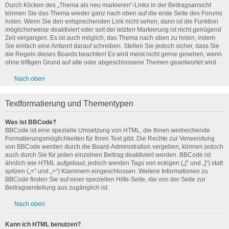
Durch Klicken des „Thema als neu markieren“-Links in der Beitragsansicht
können Sie das Thema wieder ganz nach oben auf die erste Seite des Forums
holen. Wenn Sie den entsprechenden Link nicht sehen, dann ist die Funktion
möglicherweise deaktiviert oder seit der letzten Markierung ist nicht genügend
Zeit vergangen. Es ist auch möglich, das Thema nach oben zu holen, indem
Sie einfach eine Antwort darauf schreiben. Stellen Sie jedoch sicher, dass Sie
die Regeln dieses Boards beachten! Es wird meist nicht gerne gesehen, wenn
ohne triftigen Grund auf alte oder abgeschlossene Themen geantwortet wird.
Nach oben
Textformatierung und Thementypen
Was ist BBCode?
BBCode ist eine spezielle Umsetzung von HTML, die Ihnen weitreichende
Formatierungsmöglichkeiten für Ihren Text gibt. Die Rechte zur Verwendung
von BBCode werden durch die Board-Administration vergeben, können jedoch
auch durch Sie für jeden einzelnen Beitrag deaktiviert werden. BBCode ist
ähnlich wie HTML aufgebaut, jedoch werden Tags von eckigen („[“ und „]“) statt
spitzen („<“ und „>“) Klammern eingeschlossen. Weitere Informationen zu
BBCode finden Sie auf einer speziellen Hilfe-Seite, die von der Seite zur
Beitragserstellung aus zugänglich ist.
Nach oben
Kann ich HTML benutzen?