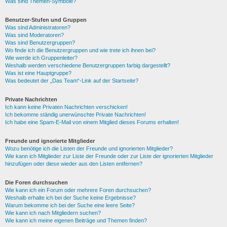
Was sind Themen-Symbole?
Benutzer-Stufen und Gruppen
Was sind Administratoren?
Was sind Moderatoren?
Was sind Benutzergruppen?
Wo finde ich die Benutzergruppen und wie trete ich ihnen bei?
Wie werde ich Gruppenleiter?
Weshalb werden verschiedene Benutzergruppen farbig dargestellt?
Was ist eine Hauptgruppe?
Was bedeutet der „Das Team“-Link auf der Startseite?
Private Nachrichten
Ich kann keine Privaten Nachrichten verschicken!
Ich bekomme ständig unerwünschte Private Nachrichten!
Ich habe eine Spam-E-Mail von einem Mitglied dieses Forums erhalten!
Freunde und ignorierte Mitglieder
Wozu benötige ich die Listen der Freunde und ignorierten Mitglieder?
Wie kann ich Mitglieder zur Liste der Freunde oder zur Liste der ignorierten Mitglieder
hinzufügen oder diese wieder aus den Listen entfernen?
Die Foren durchsuchen
Wie kann ich ein Forum oder mehrere Foren durchsuchen?
Weshalb erhalte ich bei der Suche keine Ergebnisse?
Warum bekomme ich bei der Suche eine leere Seite?
Wie kann ich nach Mitgliedern suchen?
Wie kann ich meine eigenen Beiträge und Themen finden?