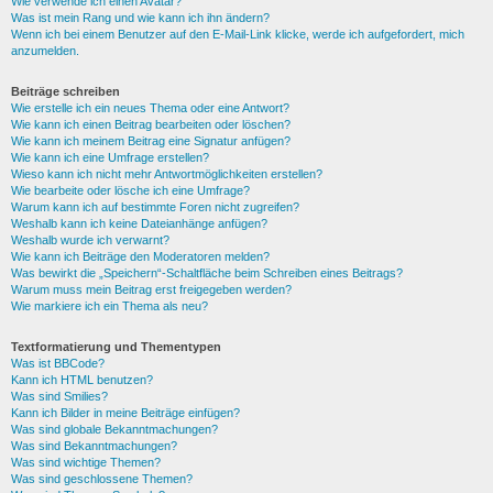
Wie verwende ich einen Avatar?
Was ist mein Rang und wie kann ich ihn ändern?
Wenn ich bei einem Benutzer auf den E-Mail-Link klicke, werde ich aufgefordert, mich
anzumelden.
Beiträge schreiben
Wie erstelle ich ein neues Thema oder eine Antwort?
Wie kann ich einen Beitrag bearbeiten oder löschen?
Wie kann ich meinem Beitrag eine Signatur anfügen?
Wie kann ich eine Umfrage erstellen?
Wieso kann ich nicht mehr Antwortmöglichkeiten erstellen?
Wie bearbeite oder lösche ich eine Umfrage?
Warum kann ich auf bestimmte Foren nicht zugreifen?
Weshalb kann ich keine Dateianhänge anfügen?
Weshalb wurde ich verwarnt?
Wie kann ich Beiträge den Moderatoren melden?
Was bewirkt die „Speichern“-Schaltfläche beim Schreiben eines Beitrags?
Warum muss mein Beitrag erst freigegeben werden?
Wie markiere ich ein Thema als neu?
Textformatierung und Thementypen
Was ist BBCode?
Kann ich HTML benutzen?
Was sind Smilies?
Kann ich Bilder in meine Beiträge einfügen?
Was sind globale Bekanntmachungen?
Was sind Bekanntmachungen?
Was sind wichtige Themen?
Was sind geschlossene Themen?