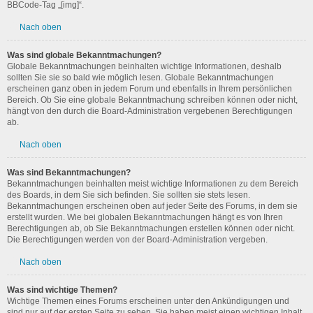
BBCode-Tag „[img]“.
Nach oben
Was sind globale Bekanntmachungen?
Globale Bekanntmachungen beinhalten wichtige Informationen, deshalb
sollten Sie sie so bald wie möglich lesen. Globale Bekanntmachungen
erscheinen ganz oben in jedem Forum und ebenfalls in Ihrem persönlichen
Bereich. Ob Sie eine globale Bekanntmachung schreiben können oder nicht,
hängt von den durch die Board-Administration vergebenen Berechtigungen
ab.
Nach oben
Was sind Bekanntmachungen?
Bekanntmachungen beinhalten meist wichtige Informationen zu dem Bereich
des Boards, in dem Sie sich befinden. Sie sollten sie stets lesen.
Bekanntmachungen erscheinen oben auf jeder Seite des Forums, in dem sie
erstellt wurden. Wie bei globalen Bekanntmachungen hängt es von Ihren
Berechtigungen ab, ob Sie Bekanntmachungen erstellen können oder nicht.
Die Berechtigungen werden von der Board-Administration vergeben.
Nach oben
Was sind wichtige Themen?
Wichtige Themen eines Forums erscheinen unter den Ankündigungen und
sind nur auf der ersten Seite zu sehen. Sie haben meist einen wichtigen Inhalt,