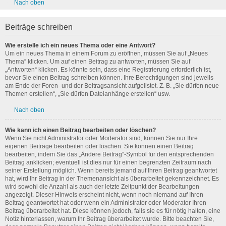
Nach oben
Beiträge schreiben
Wie erstelle ich ein neues Thema oder eine Antwort?
Um ein neues Thema in einem Forum zu eröffnen, müssen Sie auf „Neues
Thema“ klicken. Um auf einen Beitrag zu antworten, müssen Sie auf
„Antworten“ klicken. Es könnte sein, dass eine Registrierung erforderlich ist,
bevor Sie einen Beitrag schreiben können. Ihre Berechtigungen sind jeweils
am Ende der Foren- und der Beitragsansicht aufgelistet. Z. B. „Sie dürfen neue
Themen erstellen“, „Sie dürfen Dateianhänge erstellen“ usw.
Nach oben
Wie kann ich einen Beitrag bearbeiten oder löschen?
Wenn Sie nicht Administrator oder Moderator sind, können Sie nur Ihre
eigenen Beiträge bearbeiten oder löschen. Sie können einen Beitrag
bearbeiten, indem Sie das „Ändere Beitrag“-Symbol für den entsprechenden
Beitrag anklicken; eventuell ist dies nur für einen begrenzten Zeitraum nach
seiner Erstellung möglich. Wenn bereits jemand auf Ihren Beitrag geantwortet
hat, wird Ihr Beitrag in der Themenansicht als überarbeitet gekennzeichnet. Es
wird sowohl die Anzahl als auch der letzte Zeitpunkt der Bearbeitungen
angezeigt. Dieser Hinweis erscheint nicht, wenn noch niemand auf Ihren
Beitrag geantwortet hat oder wenn ein Administrator oder Moderator Ihren
Beitrag überarbeitet hat. Diese können jedoch, falls sie es für nötig halten, eine
Notiz hinterlassen, warum Ihr Beitrag überarbeitet wurde. Bitte beachten Sie,