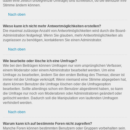
dabei eine zeitlich unbegrenzte Umfrage) und schließlich, ob die Benutzer ihre
Stimme ändern können.
Nach oben
Wieso kann ich nicht mehr Antwortmöglichkeiten erstellen?
Die maximal zulässige Anzahl von Antwortmöglichkeiten wird durch die Board-
Administration festgelegt. Wenn Sie glauben, mehr Antwortmöglichkeiten als
zugelassen zu benötigen, kontaktieren Sie einen Administrator.
Nach oben
Wie bearbeite oder lösche ich eine Umfrage?
Wie bei den Beiträgen können Umfragen nur vom ursprünglichen Verfasser,
einem Moderator oder einem Administrator bearbeitet werden. Um eine
Umfrage zu bearbeiten, ändern Sie den ersten Beitrag des Themas; dieser ist
immer mit der Umfrage verknüpft. Wenn niemand eine Stimme abgegeben hat,
dann können Benutzer die Umfrage löschen oder die Umfrageoption
bearbeiten. Sollte allerdings schon ein Benutzer abgestimmt haben, so kann
die Umfrage nur noch von Moderatoren oder Administratoren geändert oder
gelöscht werden. Dadurch soll die Manipulation von laufenden Umfragen
verhindert werden.
Nach oben
Warum kann ich auf bestimmte Foren nicht zugreifen?
Manche Foren können bestimmten Benutzern oder Gruppen vorbehalten sein.